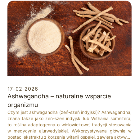
17-02-2026
Ashwagandha – naturalne wsparcie
organizmu
Czym jest ashwagandha (żeń-szeń indyjski)? Ashwagandha,
znana także jako żeń-szeń indyjski lub Withania somnifera,
to roślina adaptogenna o wielowiekowej tradycji stosowania
w medycynie ajurwedyjskiej. Wykorzystywana głównie w
postaci ekstraktu z korzenia witanii ospałej, zawiera aktywne