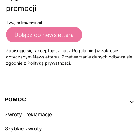
promocji
Twój adres e-mail
Dołącz do newslettera
Zapisując się, akceptujesz nasz Regulamin (w zakresie
dotyczącym Newslettera). Przetwarzanie danych odbywa się
zgodnie z Polityką prywatności.
Linki w stopce
POMOC
Zwroty i reklamacje
Szybkie zwroty