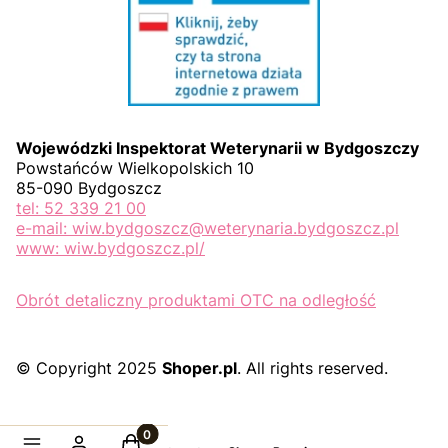
Wojewódzki Inspektorat Weterynarii w Bydgoszczy
Powstańców Wielkopolskich 10
85-090 Bydgoszcz
tel: 52 339 21 00
e-mail: wiw.bydgoszcz@weterynaria.bydgoszcz.pl
www: wiw.bydgoszcz.pl/
Obrót detaliczny produktami OTC na odległość
© Copyright 2025
Shoper.pl
. All rights reserved.
Produkty w koszyku: 0. Zobacz szczegóły