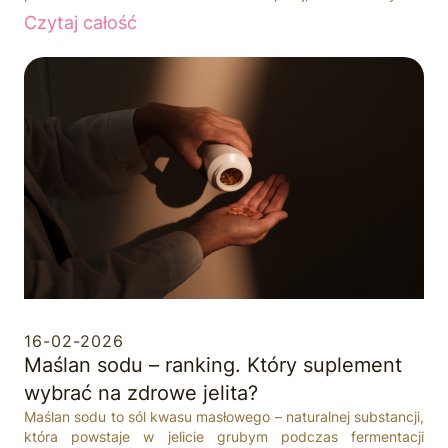
związki zwane witanolidami, które wspierają naturalną
Czytaj całość
równowagę organizmu.
16-02-2026
Maślan sodu – ranking. Który suplement
wybrać na zdrowe jelita?
Maślan sodu to sól kwasu masłowego – naturalnej substancji,
która powstaje w jelicie grubym podczas fermentacji