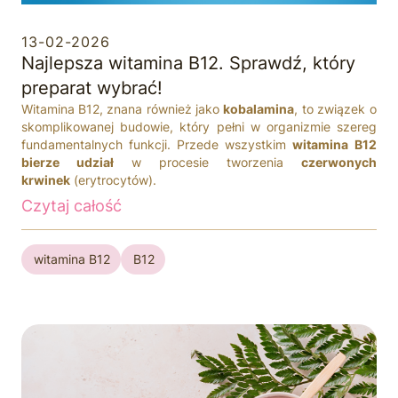
13-02-2026
Najlepsza witamina B12. Sprawdź, który
preparat wybrać!
Witamina B12, znana również jako
kobalamina
, to związek o
skomplikowanej budowie, który pełni w organizmie szereg
fundamentalnych funkcji. Przede wszystkim
witamina B12
bierze udział
w procesie tworzenia
czerwonych
krwinek
(erytrocytów).
Czytaj całość
witamina B12
B12