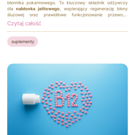
błonnika pokarmowego. To kluczowy składnik odżywczy
dla
nabłonka jelitowego
, wspierający regenerację błony
śluzowej oraz prawidłowe funkcjonowanie przewodu
pokarmowego.
Czytaj całość
suplementy