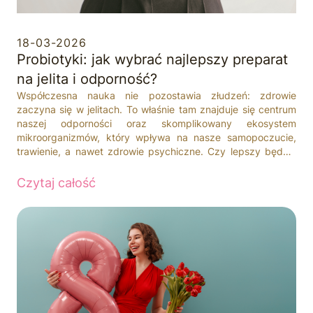
18-03-2026
Probiotyki: jak wybrać najlepszy preparat
na jelita i odporność?
Współczesna nauka nie pozostawia złudzeń: zdrowie
zaczyna się w jelitach. To właśnie tam znajduje się centrum
naszej odporności oraz skomplikowany ekosystem
mikroorganizmów, który wpływa na nasze samopoczucie,
trawienie, a nawet zdrowie psychiczne. Czy lepszy będzie
lek, czy suplement diety? Czy warto wybrać
probiotyk
wieloszczepowy
, czy może preparat jednoskładnikowy? W
Czytaj całość
poniższym artykule wyjaśniamy, od czego zależy
skuteczny
probiotyk
i przedstawiamy ranking skutecznych produktów.