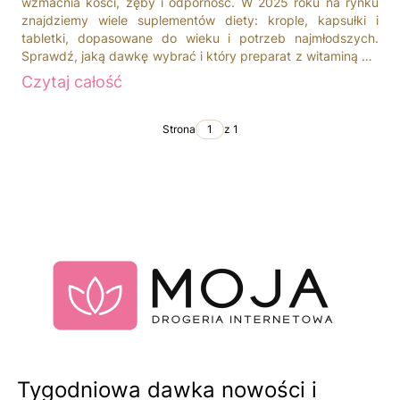
wzmacnia kości, zęby i odporność. W 2025 roku na rynku
znajdziemy wiele suplementów diety: krople, kapsułki i
tabletki, dopasowane do wieku i potrzeb najmłodszych.
Sprawdź, jaką dawkę wybrać i który preparat z witaminą D3
będzie najlepszy dla Twojego dziecka.
Czytaj całość
Strona
z 1
Tygodniowa dawka nowości i