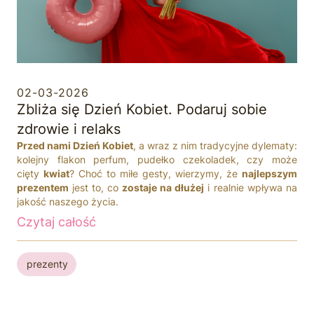
02-03-2026
Zbliża się Dzień Kobiet. Podaruj sobie
zdrowie i relaks
Przed nami Dzień Kobiet
, a wraz z nim tradycyjne dylematy:
kolejny flakon perfum, pudełko czekoladek, czy może
cięty
kwiat
? Choć to miłe gesty, wierzymy, że
najlepszym
prezentem
jest to, co
zostaje na dłużej
i realnie wpływa na
jakość naszego życia.
Czytaj całość
prezenty