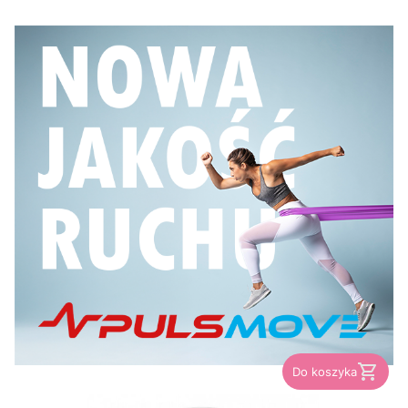
Do koszyka
PRODUCENT