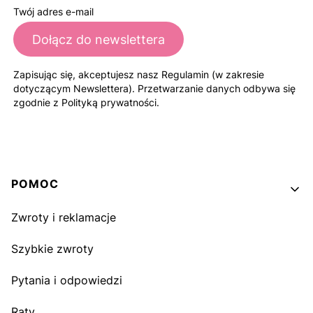
Twój adres e-mail
Dołącz do newslettera
Zapisując się, akceptujesz nasz Regulamin (w zakresie
dotyczącym Newslettera). Przetwarzanie danych odbywa się
zgodnie z Polityką prywatności.
Linki w stopce
POMOC
Zwroty i reklamacje
Szybkie zwroty
Pytania i odpowiedzi
Raty