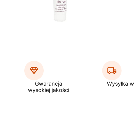
Gwarancja
Wysyłka w
wysokiej jakości