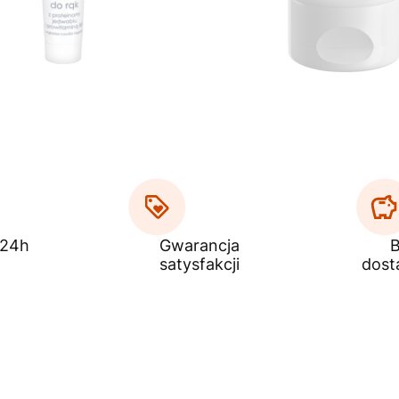
 24h
Gwarancja
B
satysfakcji
dost