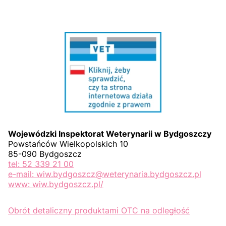
Wojewódzki Inspektorat Weterynarii w Bydgoszczy
Powstańców Wielkopolskich 10
85-090 Bydgoszcz
tel: 52 339 21 00
e-mail: wiw.bydgoszcz@weterynaria.bydgoszcz.pl
www: wiw.bydgoszcz.pl/
Obrót detaliczny produktami OTC na odległość