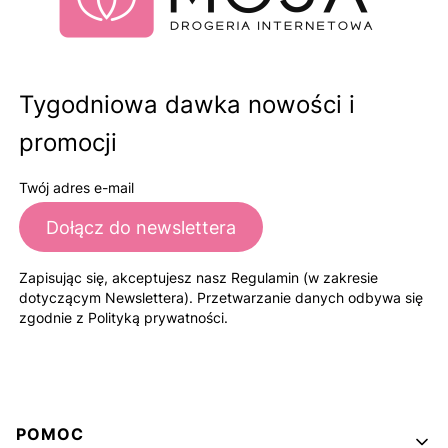
Tygodniowa dawka nowości i
promocji
Twój adres e-mail
Dołącz do newslettera
Zapisując się, akceptujesz nasz Regulamin (w zakresie
dotyczącym Newslettera). Przetwarzanie danych odbywa się
zgodnie z Polityką prywatności.
Linki w stopce
POMOC