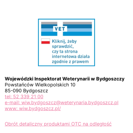
Wojewódzki Inspektorat Weterynarii w Bydgoszczy
Powstańców Wielkopolskich 10
85-090 Bydgoszcz
tel: 52 339 21 00
e-mail: wiw.bydgoszcz@weterynaria.bydgoszcz.pl
www: wiw.bydgoszcz.pl/
Obrót detaliczny produktami OTC na odległość