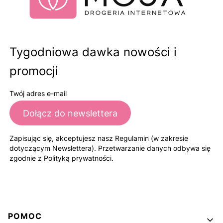
Tygodniowa dawka nowości i
promocji
Twój adres e-mail
Dołącz do newslettera
Zapisując się, akceptujesz nasz Regulamin (w zakresie
dotyczącym Newslettera). Przetwarzanie danych odbywa się
zgodnie z Polityką prywatności.
Linki w stopce
POMOC