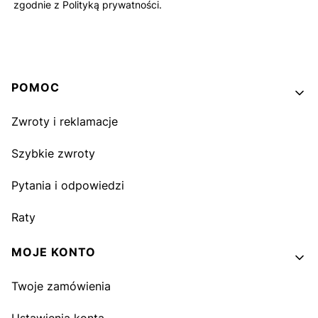
zgodnie z Polityką prywatności.
Linki w stopce
POMOC
Zwroty i reklamacje
Szybkie zwroty
Pytania i odpowiedzi
Raty
MOJE KONTO
Twoje zamówienia