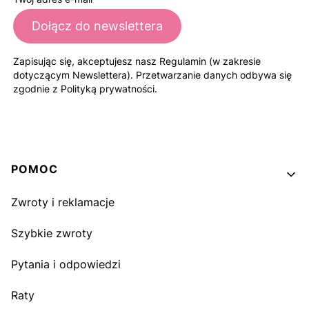
Dołącz do newslettera
Zapisując się, akceptujesz nasz Regulamin (w zakresie
dotyczącym Newslettera). Przetwarzanie danych odbywa się
zgodnie z Polityką prywatności.
Linki w stopce
POMOC
Zwroty i reklamacje
Szybkie zwroty
Pytania i odpowiedzi
Raty