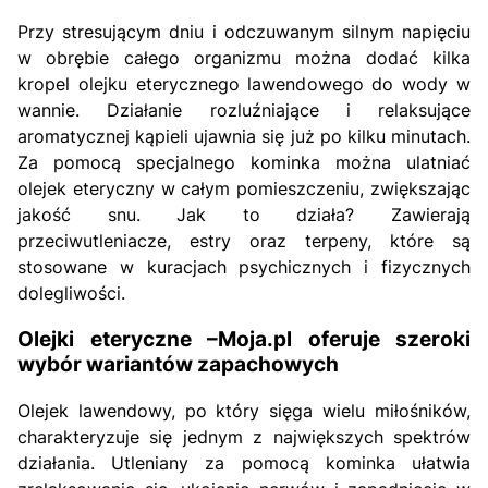
Przy stresującym dniu i odczuwanym silnym napięciu
w obrębie całego organizmu można dodać kilka
kropel olejku eterycznego lawendowego do wody w
wannie. Działanie rozluźniające i relaksujące
aromatycznej kąpieli ujawnia się już po kilku minutach.
Za pomocą specjalnego kominka można ulatniać
olejek eteryczny w całym pomieszczeniu, zwiększając
jakość snu. Jak to działa? Zawierają
przeciwutleniacze, estry oraz terpeny, które są
stosowane w kuracjach psychicznych i fizycznych
dolegliwości.
Olejki eteryczne –Moja.pl oferuje szeroki
wybór wariantów zapachowych
Olejek lawendowy, po który sięga wielu miłośników,
charakteryzuje się jednym z największych spektrów
działania. Utleniany za pomocą kominka ułatwia