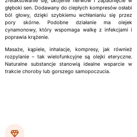
zrelaksowanie się, ukojenie nerwów i zapadnięcie w
głęboki sen. Dodawany do ciepłych kompresów osłabi
ból głowy, dzięki szybkiemu wchłanianiu się przez
pory skórne. Podobne działanie ma olejek
cynamonowy, który wspomaga walkę z infekcjami i
poprawia krążenie.
Masaże, kąpiele, inhalacje, kompresy, jak również
rozpylanie – tak wielofunkcyjne są olejki eteryczne.
Naturalne substancje stanowią idealne wsparcie w
trakcie choroby lub gorszego samopoczucia.