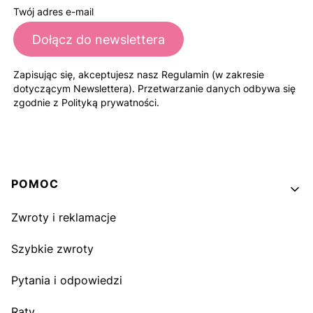
Twój adres e-mail
Dołącz do newslettera
Zapisując się, akceptujesz nasz Regulamin (w zakresie
dotyczącym Newslettera). Przetwarzanie danych odbywa się
zgodnie z Polityką prywatności.
Linki w stopce
POMOC
Zwroty i reklamacje
Szybkie zwroty
Pytania i odpowiedzi
Raty