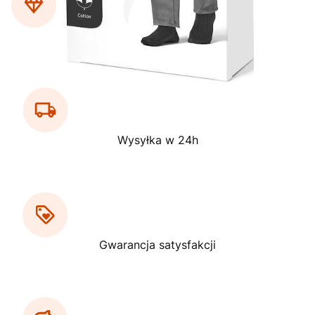
Gwarancja wysokiej jakości
Wysyłka w 24h
Gwarancja satysfakcji