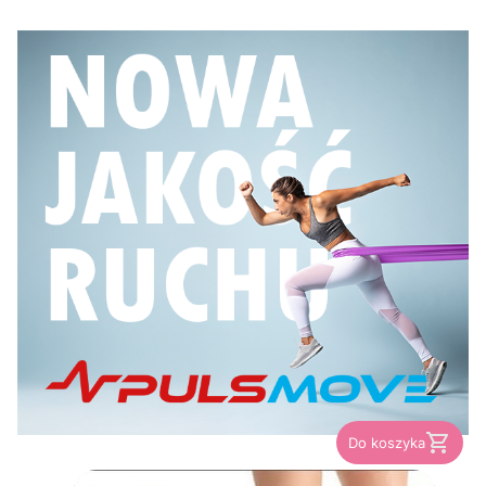
Do koszyka
PRODUCENT