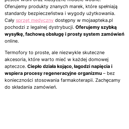
Oferujemy produkty znanych marek, które spełniają
standardy bezpieczeństwa i wygody użytkowania.
Cały
sprzęt medyczny
dostępny w mojaapteka.pl
pochodzi z legalnej dystrybucji.
Oferujemy szybką
wysyłkę, fachową obsługę i prosty system zamówień
online.
Termofory to proste, ale niezwykle skuteczne
akcesoria, które warto mieć w każdej domowej
apteczce.
Ciepło działa kojąco, łagodzi napięcia i
wspiera procesy regeneracyjne organizmu
– bez
konieczności stosowania farmakoterapii. Zachęcamy
do składania zamówień.