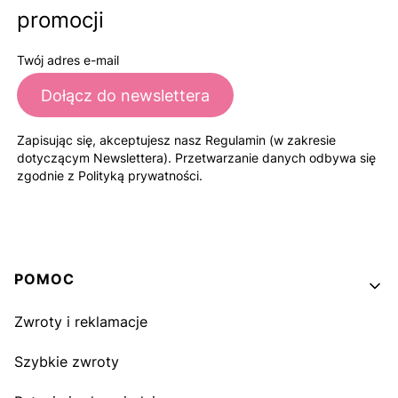
promocji
Twój adres e-mail
Dołącz do newslettera
Zapisując się, akceptujesz nasz Regulamin (w zakresie
dotyczącym Newslettera). Przetwarzanie danych odbywa się
zgodnie z Polityką prywatności.
Linki w stopce
POMOC
Zwroty i reklamacje
Szybkie zwroty