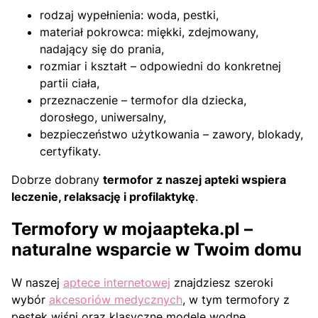
rodzaj wypełnienia: woda, pestki,
materiał pokrowca: miękki, zdejmowany,
nadający się do prania,
rozmiar i kształt – odpowiedni do konkretnej
partii ciała,
przeznaczenie – termofor dla dziecka,
dorosłego, uniwersalny,
bezpieczeństwo użytkowania – zawory, blokady,
certyfikaty.
Dobrze dobrany
termofor z naszej apteki wspiera
leczenie, relaksację i profilaktykę
.
Termofory w mojaapteka.pl –
naturalne wsparcie w Twoim domu
W naszej
aptece internetowej
znajdziesz szeroki
wybór
akcesoriów medycznych
, w tym termofory z
pestek wiśni oraz klasyczne modele wodne.