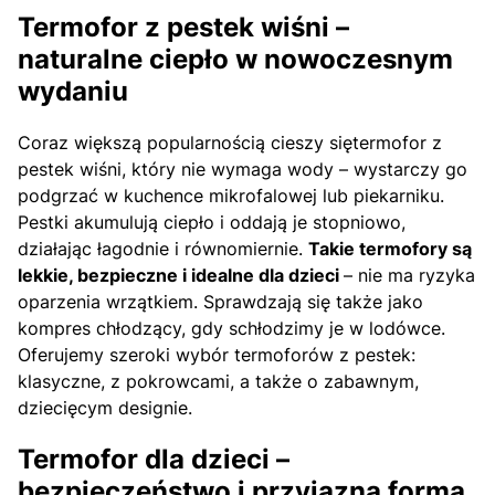
Termofor z pestek wiśni –
naturalne ciepło w nowoczesnym
wydaniu
Coraz większą popularnością cieszy siętermofor z
pestek wiśni, który nie wymaga wody – wystarczy go
podgrzać w kuchence mikrofalowej lub piekarniku.
Pestki akumulują ciepło i oddają je stopniowo,
działając łagodnie i równomiernie.
Takie termofory są
lekkie, bezpieczne i idealne dla dzieci
– nie ma ryzyka
oparzenia wrzątkiem. Sprawdzają się także jako
kompres chłodzący, gdy schłodzimy je w lodówce.
Oferujemy szeroki wybór termoforów z pestek:
klasyczne, z pokrowcami, a także o zabawnym,
dziecięcym designie.
Termofor dla dzieci –
bezpieczeństwo i przyjazna forma