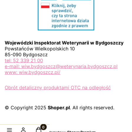
Wojewódzki Inspektorat Weterynarii w Bydgoszczy
Powstańców Wielkopolskich 10
85-090 Bydgoszcz
tel: 52 339 21 00
e-mail: wiw.bydgoszcz@weterynaria.bydgoszcz.pl
www: wiw.bydgoszcz.pl/
Obrót detaliczny produktami OTC na odległość
© Copyright 2025
Shoper.pl
. All rights reserved.
Produkty w koszyku: 0. Zobacz szczegóły