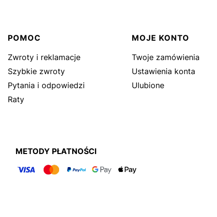
Linki w stopce
POMOC
MOJE KONTO
Zwroty i reklamacje
Twoje zamówienia
Szybkie zwroty
Ustawienia konta
Pytania i odpowiedzi
Ulubione
Raty
METODY PŁATNOŚCI