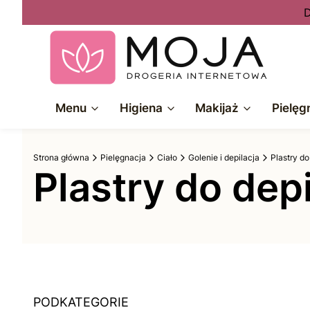
D
Menu
Higiena
Makijaż
Pielęg
Strona główna
Pielęgnacja
Ciało
Golenie i depilacja
Plastry do
Plastry do depi
PODKATEGORIE