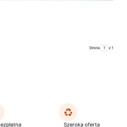
Strona
z 1
ezpłatna
Szeroka oferta