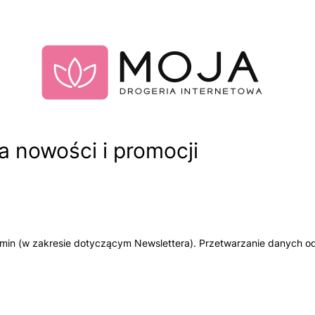
 nowości i promocji
amin (w zakresie dotyczącym Newslettera). Przetwarzanie danych od