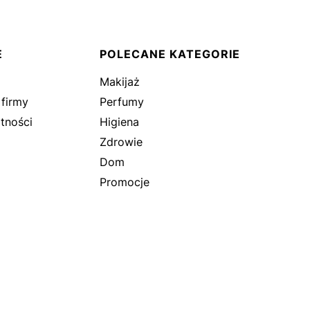
E
POLECANE KATEGORIE
Makijaż
 firmy
Perfumy
tności
Higiena
Zdrowie
Dom
Promocje