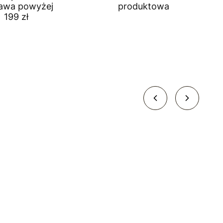
awa powyżej
produktowa
199 zł