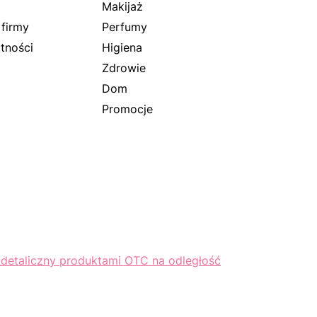
Makijaż
 firmy
Perfumy
tności
Higiena
Zdrowie
Dom
Promocje
 detaliczny produktami OTC na odległość