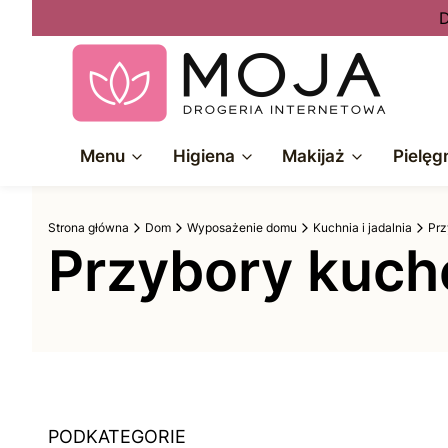
D
Menu
Higiena
Makijaż
Pielęg
Strona główna
Dom
Wyposażenie domu
Kuchnia i jadalnia
Prz
Przybory kuc
PODKATEGORIE