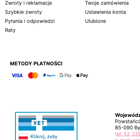
Zwroty i reklamacje
Twoje zamówienia
Szybkie zwroty
Ustawienia konta
Pytania i odpowiedzi
Ulubione
Raty
METODY PŁATNOŚCI
Wojewódzk
Powstańcó
85-090 B
tel: 52 33