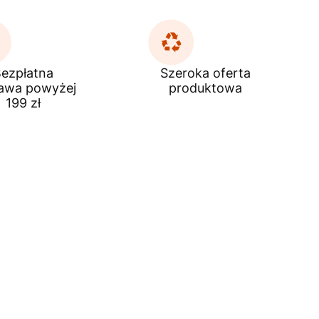
ezpłatna
Szeroka oferta
awa powyżej
produktowa
199 zł