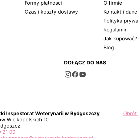
Formy płatności
O firmie
Czas i koszty dostawy
Kontakt i dane
Polityka prywa
Regulamin
Jak kupować?
Blog
DOŁĄCZ DO NAS
i Inspektorat Weterynarii w Bydgoszczy
Obrót
w Wielkopolskich 10
ydgoszcz
9 21 00