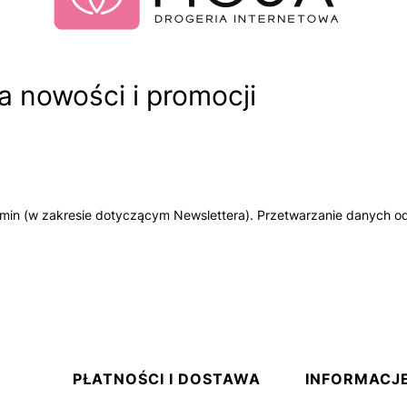
 nowości i promocji
amin (w zakresie dotyczącym Newslettera). Przetwarzanie danych od
PŁATNOŚCI I DOSTAWA
INFORMACJ