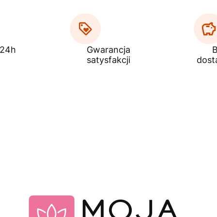
 24h
Gwarancja
B
satysfakcji
dost