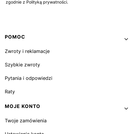
zgodnie z Polityką prywatności.
Linki w stopce
POMOC
Zwroty i reklamacje
Szybkie zwroty
Pytania i odpowiedzi
Raty
MOJE KONTO
Twoje zamówienia