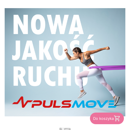
Do koszyka
PRODUCENT