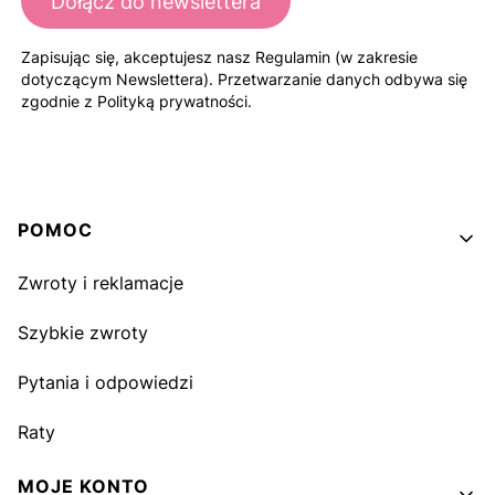
Dołącz do newslettera
Zapisując się, akceptujesz nasz Regulamin (w zakresie
dotyczącym Newslettera). Przetwarzanie danych odbywa się
zgodnie z Polityką prywatności.
Linki w stopce
POMOC
Zwroty i reklamacje
Szybkie zwroty
Pytania i odpowiedzi
Raty
MOJE KONTO