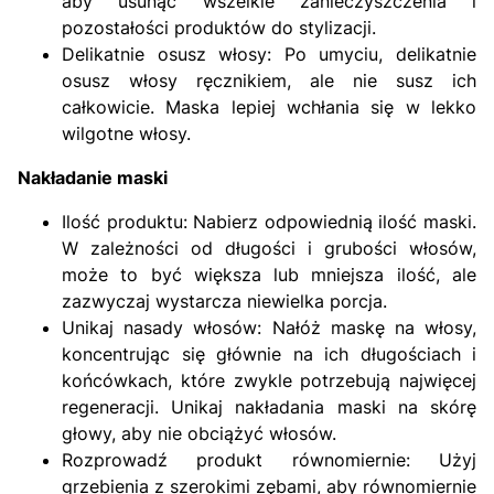
aby usunąć wszelkie zanieczyszczenia i
pozostałości produktów do stylizacji.
Delikatnie osusz włosy: Po umyciu, delikatnie
osusz włosy ręcznikiem, ale nie susz ich
całkowicie. Maska lepiej wchłania się w lekko
wilgotne włosy.
Nakładanie maski
Ilość produktu: Nabierz odpowiednią ilość maski.
W zależności od długości i grubości włosów,
może to być większa lub mniejsza ilość, ale
zazwyczaj wystarcza niewielka porcja.
Unikaj nasady włosów: Nałóż maskę na włosy,
koncentrując się głównie na ich długościach i
końcówkach, które zwykle potrzebują najwięcej
regeneracji. Unikaj nakładania maski na skórę
głowy, aby nie obciążyć włosów.
Rozprowadź produkt równomiernie: Użyj
grzebienia z szerokimi zębami, aby równomiernie