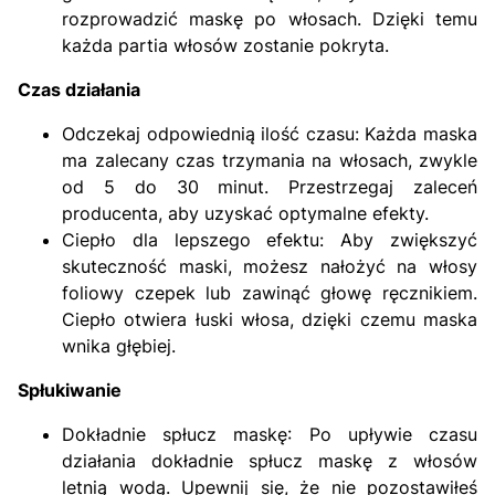
rozprowadzić maskę po włosach. Dzięki temu
każda partia włosów zostanie pokryta.
Czas działania
Odczekaj odpowiednią ilość czasu: Każda maska
ma zalecany czas trzymania na włosach, zwykle
od 5 do 30 minut. Przestrzegaj zaleceń
producenta, aby uzyskać optymalne efekty.
Ciepło dla lepszego efektu: Aby zwiększyć
skuteczność maski, możesz nałożyć na włosy
foliowy czepek lub zawinąć głowę ręcznikiem.
Ciepło otwiera łuski włosa, dzięki czemu maska
wnika głębiej.
Spłukiwanie
Dokładnie spłucz maskę: Po upływie czasu
działania dokładnie spłucz maskę z włosów
letnią wodą. Upewnij się, że nie pozostawiłeś