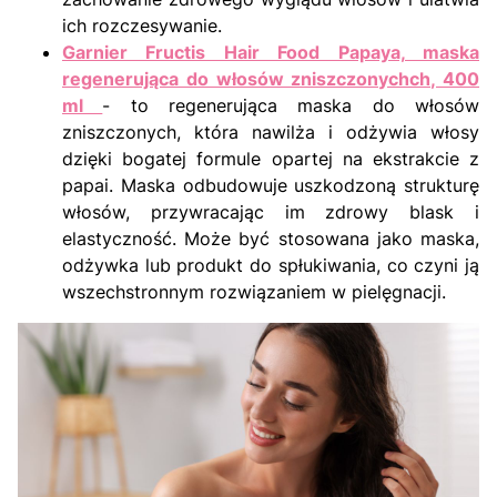
ich rozczesywanie.
Garnier Fructis Hair Food Papaya, maska
regenerująca do włosów zniszczonychch, 400
ml
- to regenerująca maska do włosów
zniszczonych, która nawilża i odżywia włosy
dzięki bogatej formule opartej na ekstrakcie z
papai. Maska odbudowuje uszkodzoną strukturę
włosów, przywracając im zdrowy blask i
elastyczność. Może być stosowana jako maska,
odżywka lub produkt do spłukiwania, co czyni ją
wszechstronnym rozwiązaniem w pielęgnacji.