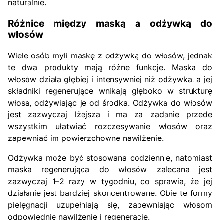
naturalnie.
Różnice między maską a odżywką do
włosów
Wiele osób myli maskę z odżywką do włosów, jednak
te dwa produkty mają różne funkcje. Maska do
włosów działa głębiej i intensywniej niż odżywka, a jej
składniki regenerujące wnikają głęboko w strukturę
włosa, odżywiając je od środka. Odżywka do włosów
jest zazwyczaj lżejsza i ma za zadanie przede
wszystkim ułatwiać rozczesywanie włosów oraz
zapewniać im powierzchowne nawilżenie.
Odżywka może być stosowana codziennie, natomiast
maska regenerująca do włosów zalecana jest
zazwyczaj 1–2 razy w tygodniu, co sprawia, że jej
działanie jest bardziej skoncentrowane. Obie te formy
pielęgnacji uzupełniają się, zapewniając włosom
odpowiednie nawilżenie i regenerację.