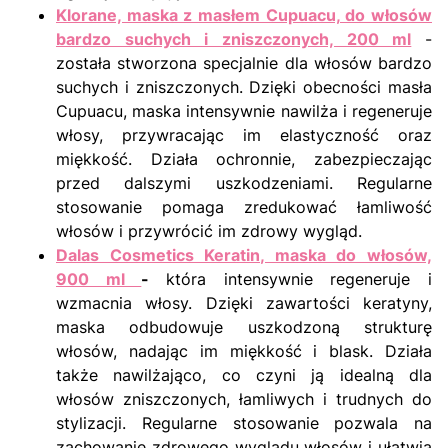
Klorane, maska z masłem Cupuacu, do włosów
bardzo suchych i zniszczonych, 200 ml
-
została stworzona specjalnie dla włosów bardzo
suchych i zniszczonych. Dzięki obecności masła
Cupuacu, maska intensywnie nawilża i regeneruje
włosy, przywracając im elastyczność oraz
miękkość. Działa ochronnie, zabezpieczając
przed dalszymi uszkodzeniami. Regularne
stosowanie pomaga zredukować łamliwość
włosów i przywrócić im zdrowy wygląd.
Dalas Cosmetics Keratin, maska do włosów,
900 ml
-
która intensywnie regeneruje i
wzmacnia włosy. Dzięki zawartości keratyny,
maska odbudowuje uszkodzoną strukturę
włosów, nadając im miękkość i blask. Działa
także nawilżająco, co czyni ją idealną dla
włosów zniszczonych, łamliwych i trudnych do
stylizacji. Regularne stosowanie pozwala na
zachowanie zdrowego wyglądu włosów i ułatwia