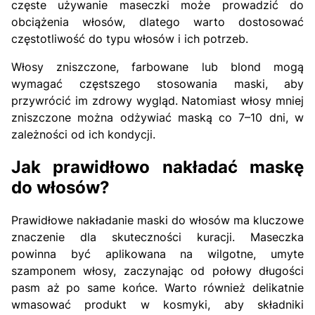
częste używanie maseczki może prowadzić do
obciążenia włosów, dlatego warto dostosować
częstotliwość do typu włosów i ich potrzeb.
Włosy zniszczone, farbowane lub blond mogą
wymagać częstszego stosowania maski, aby
przywrócić im zdrowy wygląd. Natomiast włosy mniej
zniszczone można odżywiać maską co 7–10 dni, w
zależności od ich kondycji.
Jak prawidłowo nakładać maskę
do włosów?
Prawidłowe nakładanie maski do włosów ma kluczowe
znaczenie dla skuteczności kuracji. Maseczka
powinna być aplikowana na wilgotne, umyte
szamponem włosy, zaczynając od połowy długości
pasm aż po same końce. Warto również delikatnie
wmasować produkt w kosmyki, aby składniki