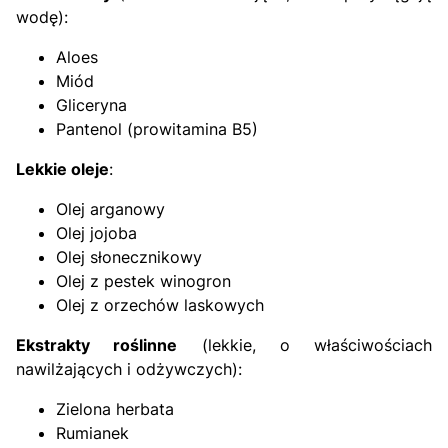
wodę):
Aloes
Miód
Gliceryna
Pantenol (prowitamina B5)
Lekkie oleje
:
Olej arganowy
Olej jojoba
Olej słonecznikowy
Olej z pestek winogron
Olej z orzechów laskowych
Ekstrakty roślinne
(lekkie, o właściwościach
nawilżających i odżywczych):
Zielona herbata
Rumianek