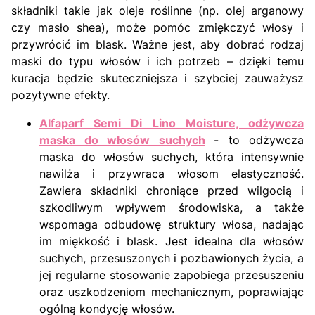
składniki takie jak oleje roślinne (np. olej arganowy
czy masło shea), może pomóc zmiękczyć włosy i
przywrócić im blask. Ważne jest, aby dobrać rodzaj
maski do typu włosów i ich potrzeb – dzięki temu
kuracja będzie skuteczniejsza i szybciej zauważysz
pozytywne efekty.
Alfaparf Semi Di Lino Moisture, odżywcza
maska do włosów suchych
- to odżywcza
maska do włosów suchych, która intensywnie
nawilża i przywraca włosom elastyczność.
Zawiera składniki chroniące przed wilgocią i
szkodliwym wpływem środowiska, a także
wspomaga odbudowę struktury włosa, nadając
im miękkość i blask. Jest idealna dla włosów
suchych, przesuszonych i pozbawionych życia, a
jej regularne stosowanie zapobiega przesuszeniu
oraz uszkodzeniom mechanicznym, poprawiając
ogólną kondycję włosów.