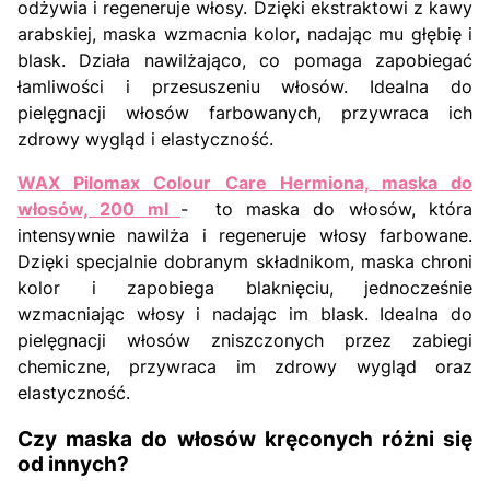
odżywia i regeneruje włosy. Dzięki ekstraktowi z kawy
arabskiej, maska wzmacnia kolor, nadając mu głębię i
blask. Działa nawilżająco, co pomaga zapobiegać
łamliwości i przesuszeniu włosów. Idealna do
pielęgnacji włosów farbowanych, przywraca ich
zdrowy wygląd i elastyczność.
WAX Pilomax Colour Care Hermiona, maska do
włosów, 200 ml
- to maska do włosów, która
intensywnie nawilża i regeneruje włosy farbowane.
Dzięki specjalnie dobranym składnikom, maska chroni
kolor i zapobiega blaknięciu, jednocześnie
wzmacniając włosy i nadając im blask. Idealna do
pielęgnacji włosów zniszczonych przez zabiegi
chemiczne, przywraca im zdrowy wygląd oraz
elastyczność.
Czy maska do włosów kręconych różni się
od innych?