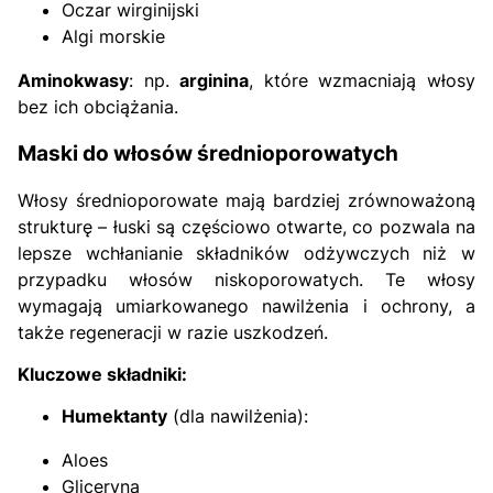
Oczar wirginijski
Algi morskie
Aminokwasy
: np.
arginina
, które wzmacniają włosy
bez ich obciążania.
Maski do włosów średnioporowatych
Włosy średnioporowate mają bardziej zrównoważoną
strukturę – łuski są częściowo otwarte, co pozwala na
lepsze wchłanianie składników odżywczych niż w
przypadku włosów niskoporowatych. Te włosy
wymagają umiarkowanego nawilżenia i ochrony, a
także regeneracji w razie uszkodzeń.
Kluczowe składniki:
Humektanty
(dla nawilżenia):
Aloes
Gliceryna