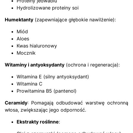
Proteiny jedwabiu
Hydrolizowane proteiny soi
Humektanty
(zapewniające głębokie nawilżenie):
Miód
Aloes
Kwas hialuronowy
Mocznik
Witaminy i antyoksydanty
(ochrona i regeneracja):
Witamina E (silny antyoksydant)
Witamina C
Prowitamina B5 (pantenol)
Ceramidy
: Pomagają odbudować warstwę ochronną
włosa, zwiększając jego odporność.
Ekstrakty roślinne
: