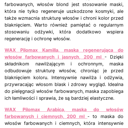
farbowanych, włosów blond jest stosowanie maski,
która nie tylko regeneruje uszkodzone kosmyki, ale
także wzmacnia strukturę włosów i chroni kolor przed
blaknięciem. Warto również pamiętać o regularnym
stosowaniu odżywki, która dodatkowo wspiera
regenerację i ochronę włosów.
WAX Pilomax Kamilla, maska regenerująca do
włosów farbowanych i jasnych, 200 ml
- Dzięki
składnikom nawilżającym i ochronnym, maska
odbudowuje strukturę włosów, chroniąc je przed
blaknięciem koloru. Intensywnie nawilża i odżywia,
przywracając włosom blask i zdrowy wygląd. Idealna
do pielęgnacji włosów farbowanych, maska zapobiega
ich łamliwości i sprawia, że są bardziej elastyczne.
WAX Pilomax Arabica, maska do włosów
farbowanych i ciemnych, 200 ml
- to maska do
włosów farbowanych i ciemnych, która intensywnie