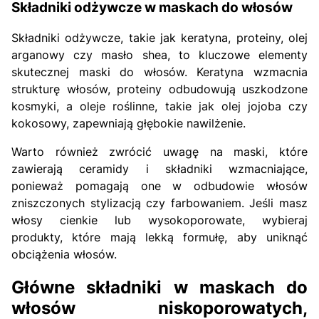
Składniki odżywcze w maskach do włosów
Składniki odżywcze, takie jak keratyna, proteiny, olej
arganowy czy masło shea, to kluczowe elementy
skutecznej maski do włosów. Keratyna wzmacnia
strukturę włosów, proteiny odbudowują uszkodzone
kosmyki, a oleje roślinne, takie jak olej jojoba czy
kokosowy, zapewniają głębokie nawilżenie.
Warto również zwrócić uwagę na maski, które
zawierają ceramidy i składniki wzmacniające,
ponieważ pomagają one w odbudowie włosów
zniszczonych stylizacją czy farbowaniem. Jeśli masz
włosy cienkie lub wysokoporowate, wybieraj
produkty, które mają lekką formułę, aby uniknąć
obciążenia włosów.
Główne składniki w maskach do
włosów niskoporowatych,