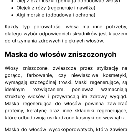
Olej z czarnuszki (pomaga odbudować włosy)
Olejek z róży (regeneruje i nawilża)
Algi morskie (odbudowa i ochrona)
Każdy typ porowatości włosa ma inne potrzeby,
dlatego wybór odpowiednich składników jest kluczem
do utrzymania zdrowych i pięknych włosów.
Maska do włosów zniszczonych
Włosy zniszczone, zwłaszcza przez stylizację na
gorąco, farbowanie, czy niewłaściwe kosmetyki,
wymagają szczególnej troski. Maski regenerujące, są
idealnym rozwiązaniem, ponieważ wzmacniają
strukturę włosów i przywracają im zdrowy wygląd.
Maska regenerująca do włosów powinna zawierać
proteiny, keratynę oraz inne składniki regenerujące,
które odbudowują uszkodzone kosmyki od wewnątrz.
Maska do włosów wysokoporowatych, która zawiera