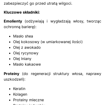
zabezpieczyć go przed utratą wilgoci.
Kluczowe składniki:
Emolienty
(odżywiają i wygładzają włosy, tworząc
ochronną barierę):
Masło shea
Olej kokosowy (w umiarkowanej ilości)
Olej z awokado
Olej rycynowy
Olej lniany
Masło kakaowe
Proteiny
(do regeneracji struktury włosa, naprawy
uszkodzeń):
Keratin
Kolagen
Proteiny mleczne