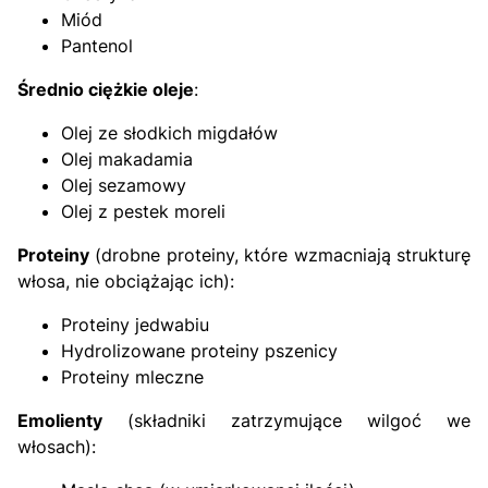
Miód
Pantenol
Średnio ciężkie oleje
:
Olej ze słodkich migdałów
Olej makadamia
Olej sezamowy
Olej z pestek moreli
Proteiny
(drobne proteiny, które wzmacniają strukturę
włosa, nie obciążając ich):
Proteiny jedwabiu
Hydrolizowane proteiny pszenicy
Proteiny mleczne
Emolienty
(składniki zatrzymujące wilgoć we
włosach):