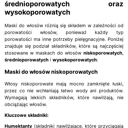
średnioporowatych oraz
wysokoporowatych
Maski do włosów różnią się składem w zależności od
porowatości włosów, ponieważ każdy typ
porowatości ma inne potrzeby pielęgnacyjne. Poniżej
znajduje się podział składników, które są najczęściej
stosowane w maskach do włosów
niskoporowatych
,
średnioporowatych
i
wysokoporowatych
:
Maski do włosów niskoporowatych
Włosy niskoporowate mają mocno zamknięte łuski,
przez co nie wchłaniają łatwo wody ani produktów.
Wymagają lekkich składników, które nawilżają, nie
obciążając włosów.
Kluczowe składniki:
Humektanty
(składniki nawilżające, które przyciągają