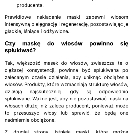
producenta.
Prawidłowe nakładanie maski zapewni włosom
intensywną pielęgnację i regenerację, pozostawiając je
gładkie, lśniące i odżywione.
Czy maskę do włosów powinno się
spłukiwać?
Tak, większość masek do włosów, zwłaszcza te o
cięższej konsystencji, powinna być spłukiwana po
zalecanym czasie działania, aby uniknąć obciążenia
włosów. Produkty, które wzmacniają strukturę włosów,
działają najskuteczniej, gdy są odpowiednio
spłukiwane. Ważne jest, aby nie pozostawiać maski na
włosach dłużej niż zaleca producent, ponieważ może
to przesuszyć włosy lub sprawić, że będą one
nadmiernie obciążone.
Z drugiej strony, istnieją maski, które można