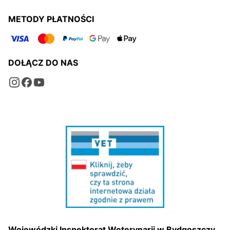
METODY PŁATNOŚCI
DOŁĄCZ DO NAS
Wojewódzki Inspektorat Weterynarii w Bydgoszczy