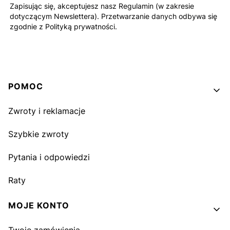
Zapisując się, akceptujesz nasz Regulamin (w zakresie
dotyczącym Newslettera). Przetwarzanie danych odbywa się
zgodnie z Polityką prywatności.
Linki w stopce
POMOC
Zwroty i reklamacje
Szybkie zwroty
Pytania i odpowiedzi
Raty
MOJE KONTO