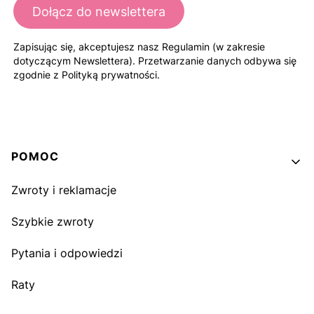
Dołącz do newslettera
Zapisując się, akceptujesz nasz Regulamin (w zakresie
dotyczącym Newslettera). Przetwarzanie danych odbywa się
zgodnie z Polityką prywatności.
Linki w stopce
POMOC
Zwroty i reklamacje
Szybkie zwroty
Pytania i odpowiedzi
Raty