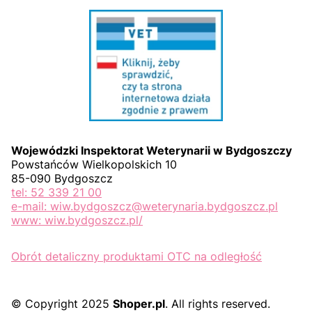
Wojewódzki Inspektorat Weterynarii w Bydgoszczy
Powstańców Wielkopolskich 10
85-090 Bydgoszcz
tel: 52 339 21 00
e-mail: wiw.bydgoszcz@weterynaria.bydgoszcz.pl
www: wiw.bydgoszcz.pl/
Obrót detaliczny produktami OTC na odległość
© Copyright 2025
Shoper.pl
. All rights reserved.