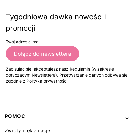
Tygodniowa dawka nowości i
promocji
Twój adres e-mail
Dołącz do newslettera
Zapisując się, akceptujesz nasz Regulamin (w zakresie
dotyczącym Newslettera). Przetwarzanie danych odbywa się
zgodnie z Polityką prywatności.
Linki w stopce
POMOC
Zwroty i reklamacje