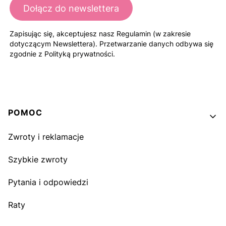
Dołącz do newslettera
Zapisując się, akceptujesz nasz Regulamin (w zakresie
dotyczącym Newslettera). Przetwarzanie danych odbywa się
zgodnie z Polityką prywatności.
Linki w stopce
POMOC
Zwroty i reklamacje
Szybkie zwroty
Pytania i odpowiedzi
Raty