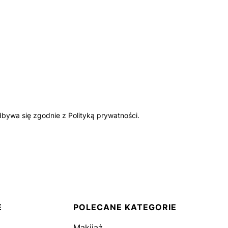
bywa się zgodnie z Polityką prywatności.
E
POLECANE KATEGORIE
Makijaż