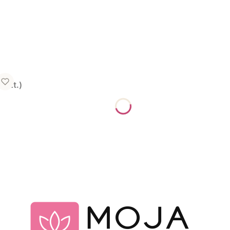
 szt.)