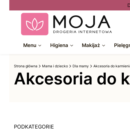
D
Menu
Higiena
Makijaż
Pielęg
Strona główna
Mama i dziecko
Dla mamy
Akcesoria do karmieni
Akcesoria do 
PODKATEGORIE