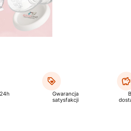
 24h
Gwarancja
B
satysfakcji
dost