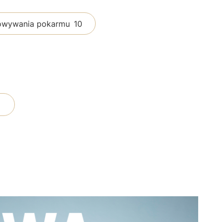
howywania pokarmu
10