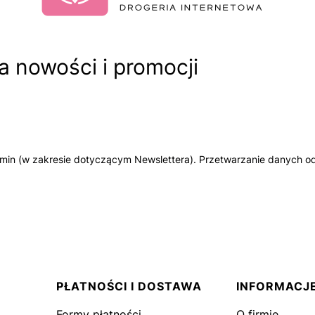
 nowości i promocji
amin (w zakresie dotyczącym Newslettera). Przetwarzanie danych od
PŁATNOŚCI I DOSTAWA
INFORMACJ
Formy płatności
O firmie