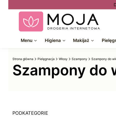
D
Menu
Higiena
Makijaż
Pielęg
Strona główna
Pielęgnacja
Włosy
Szampony
Szampony do w
Szampony do w
PODKATEGORIE