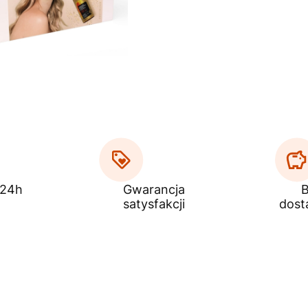
 24h
Gwarancja
B
satysfakcji
dost