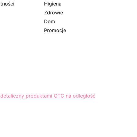
tności
Higiena
Zdrowie
Dom
Promocje
 detaliczny produktami OTC na odległość