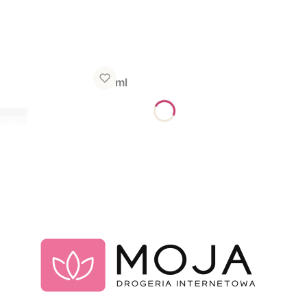
e o dostępności
budowująca moc, 150 ml