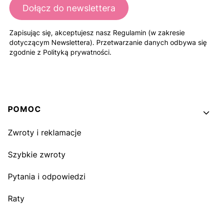
Dołącz do newslettera
Zapisując się, akceptujesz nasz Regulamin (w zakresie
dotyczącym Newslettera). Przetwarzanie danych odbywa się
zgodnie z Polityką prywatności.
Linki w stopce
POMOC
Zwroty i reklamacje
Szybkie zwroty
Pytania i odpowiedzi
Raty