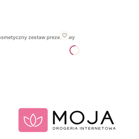
osmetyczny zestaw prezentowy