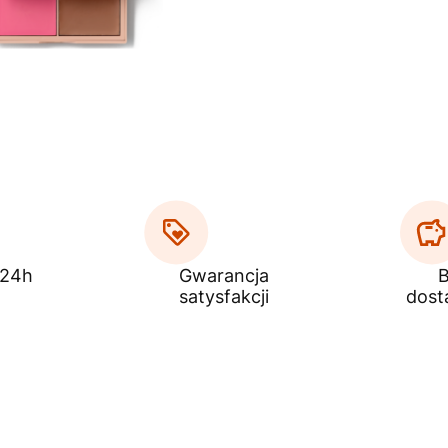
 24h
Gwarancja
B
satysfakcji
dost