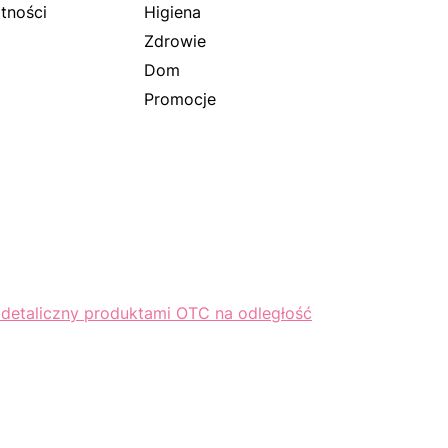
tności
Higiena
Zdrowie
Dom
Promocje
 detaliczny produktami OTC na odległość