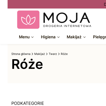
D
Menu
Higiena
Makijaż
Pielęg
Strona główna
Makijaż
Twarz
Róże
Róże
PODKATEGORIE