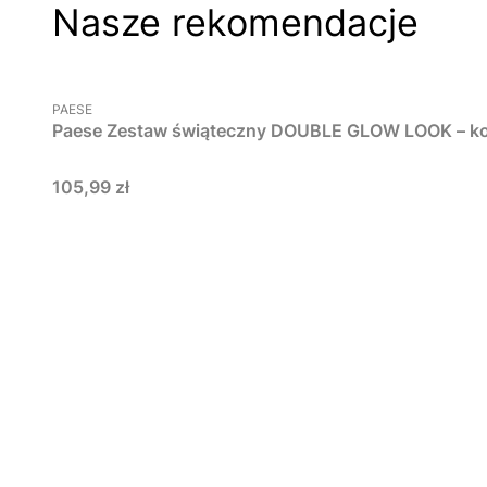
Nasze rekomendacje
PRODUCENT
PAESE
Paese Zestaw świąteczny DOUBLE GLOW LOOK – k
Cena
105,99 zł