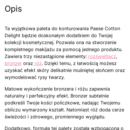
Opis
Ta wyjątkowa paleta do konturowania Paese Cotton
Delight będzie doskonałym dodatkiem do Twojej
kolekcji kosmetycznej. Pozwala ona na stworzenie
kompletnego makijażu za pomocą jednego produktu.
Zawiera trzy niezastąpione elementy:
rozświetlacz
,
bronzer
oraz
róż
. Dzięki temu, z łatwością możesz
uzyskać efekt skóry delikatnie muśniętej słońcem oraz
wymodelować rysy twarzy.
Matowe wykończenie bronzera i różu zapewnia
naturalny i perfekcyjny efekt. Bronzer subtelnie
podkreśli Twoje kości policzkowe, nadając Twojemu
obliczu wymarzony kształt. Natomiast róż doda cerze
świeżości i zdrowego, promiennego wyglądu.
Dodatkowo, formuła tej palety została wzbogacona o