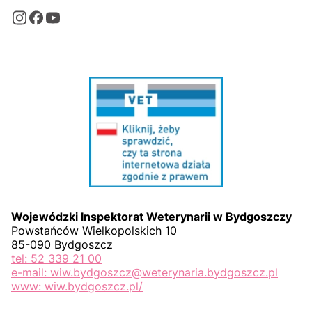
Wojewódzki Inspektorat Weterynarii w Bydgoszczy
Powstańców Wielkopolskich 10
85-090 Bydgoszcz
tel: 52 339 21 00
e-mail: wiw.bydgoszcz@weterynaria.bydgoszcz.pl
www: wiw.bydgoszcz.pl/