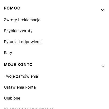
Linki w stopce
POMOC
Zwroty i reklamacje
Szybkie zwroty
Pytania i odpowiedzi
Raty
MOJE KONTO
Twoje zamówienia
Ustawienia konta
Ulubione