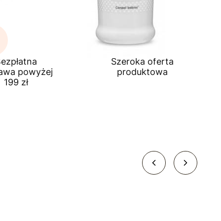
ezpłatna
Szeroka oferta
awa powyżej
produktowa
199 zł