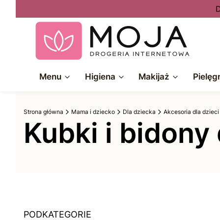
D
Menu
Higiena
Makijaż
Pielęg
Strona główna
Mama i dziecko
Dla dziecka
Akcesoria dla dzieci
Kubki i bidony 
PODKATEGORIE