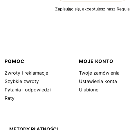
Zapisując się, akceptujesz nasz Regul
Linki w stopce
POMOC
MOJE KONTO
Zwroty i reklamacje
Twoje zamówienia
Szybkie zwroty
Ustawienia konta
Pytania i odpowiedzi
Ulubione
Raty
METODY PŁATNOŚCI