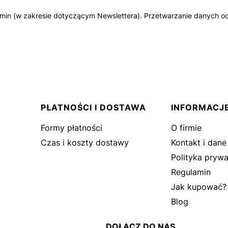
amin (w zakresie dotyczącym Newslettera). Przetwarzanie danych od
PŁATNOŚCI I DOSTAWA
INFORMACJ
Formy płatności
O firmie
Czas i koszty dostawy
Kontakt i dane
Polityka prywa
Regulamin
Jak kupować?
Blog
DOŁĄCZ DO NAS