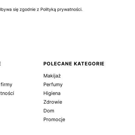
bywa się zgodnie z Polityką prywatności.
E
POLECANE KATEGORIE
Makijaż
 firmy
Perfumy
tności
Higiena
Zdrowie
Dom
Promocje