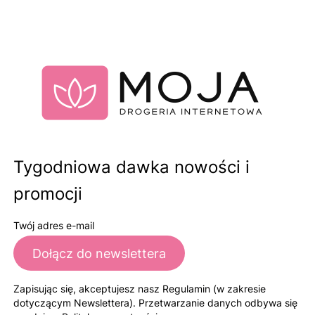
Tygodniowa dawka nowości i
promocji
Twój adres e-mail
Dołącz do newslettera
Zapisując się, akceptujesz nasz Regulamin (w zakresie
dotyczącym Newslettera). Przetwarzanie danych odbywa się