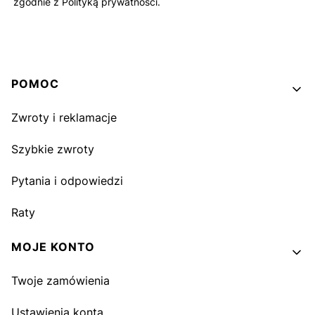
zgodnie z Polityką prywatności.
Linki w stopce
POMOC
Zwroty i reklamacje
Szybkie zwroty
Pytania i odpowiedzi
Raty
MOJE KONTO
Twoje zamówienia
Ustawienia konta