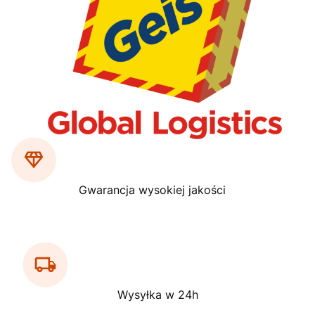
Strona
z 1
Gwarancja wysokiej jakości
Wysyłka w 24h