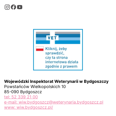
Wojewódzki Inspektorat Weterynarii w Bydgoszczy
Powstańców Wielkopolskich 10
85-090 Bydgoszcz
tel: 52 339 21 00
e-mail: wiw.bydgoszcz@weterynaria.bydgoszcz.pl
www: wiw.bydgoszcz.pl/