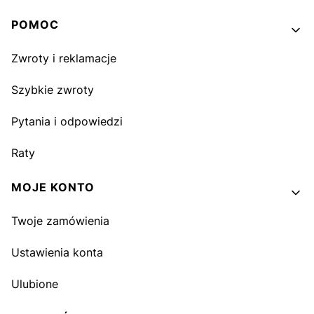
Linki w stopce
POMOC
Zwroty i reklamacje
Szybkie zwroty
Pytania i odpowiedzi
Raty
MOJE KONTO
Twoje zamówienia
Ustawienia konta
Ulubione