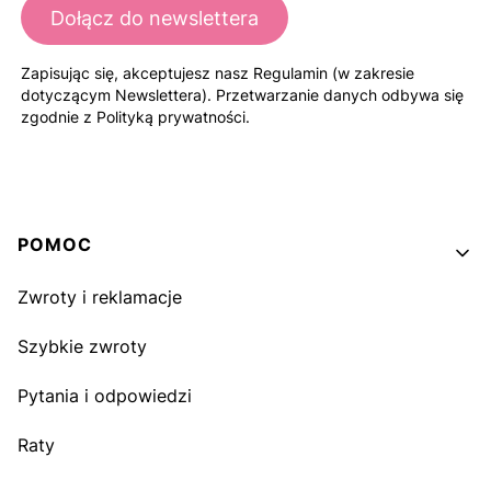
Dołącz do newslettera
Zapisując się, akceptujesz nasz Regulamin (w zakresie
dotyczącym Newslettera). Przetwarzanie danych odbywa się
zgodnie z Polityką prywatności.
Linki w stopce
POMOC
Zwroty i reklamacje
Szybkie zwroty
Pytania i odpowiedzi
Raty