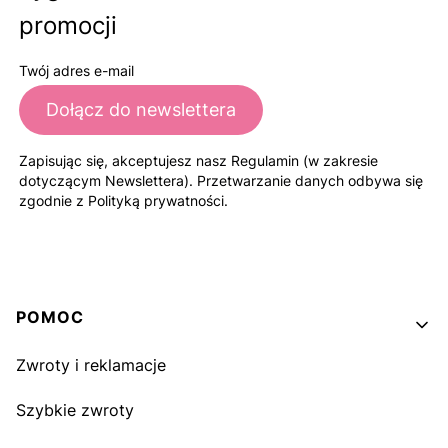
promocji
Twój adres e-mail
Dołącz do newslettera
Zapisując się, akceptujesz nasz Regulamin (w zakresie
dotyczącym Newslettera). Przetwarzanie danych odbywa się
zgodnie z Polityką prywatności.
Linki w stopce
POMOC
Zwroty i reklamacje
Szybkie zwroty