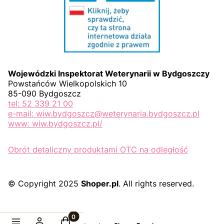
Wojewódzki Inspektorat Weterynarii w Bydgoszczy
Powstańców Wielkopolskich 10
85-090 Bydgoszcz
tel: 52 339 21 00
e-mail: wiw.bydgoszcz@weterynaria.bydgoszcz.pl
www: wiw.bydgoszcz.pl/
Obrót detaliczny produktami OTC na odległość
© Copyright 2025
Shoper.pl
. All rights reserved.
Produkty w koszyku: 0. Zobacz szczegóły