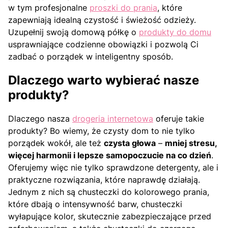
w tym profesjonalne
proszki do prania
, które
zapewniają idealną czystość i świeżość odzieży.
Uzupełnij swoją domową półkę o
produkty do domu
usprawniające codzienne obowiązki i pozwolą Ci
zadbać o porządek w inteligentny sposób.
Dlaczego warto wybierać nasze
produkty?
Dlaczego nasza
drogeria internetowa
oferuje takie
produkty? Bo wiemy, że czysty dom to nie tylko
porządek wokół, ale też
czysta głowa
–
mniej stresu,
więcej harmonii i lepsze samopoczucie na co dzień
.
Oferujemy więc nie tylko sprawdzone detergenty, ale i
praktyczne rozwiązania, które naprawdę działają.
Jednym z nich są chusteczki do kolorowego prania,
które dbają o intensywność barw, chusteczki
wyłapujące kolor, skutecznie zabezpieczające przed