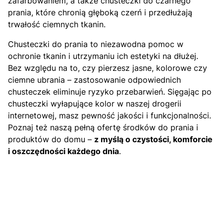
zafarbowaniem, a także chusteczki do czarnego
prania, które chronią głęboką czerń i przedłużają
trwałość ciemnych tkanin.
Chusteczki do prania to niezawodna pomoc w
ochronie tkanin i utrzymaniu ich estetyki na dłużej.
Bez względu na to, czy pierzesz jasne, kolorowe czy
ciemne ubrania – zastosowanie odpowiednich
chusteczek eliminuje ryzyko przebarwień. Sięgając po
chusteczki wyłapujące kolor w naszej drogerii
internetowej, masz pewność jakości i funkcjonalności.
Poznaj też naszą pełną ofertę środków do prania i
produktów do domu –
z myślą o czystości, komforcie
i oszczędności każdego dnia
.