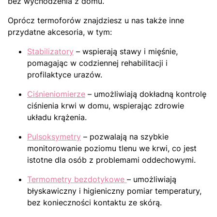
bez wychodzenia z domu.
Oprócz termoforów znajdziesz u nas także inne
przydatne akcesoria, w tym:
Stabilizatory
– wspierają stawy i mięśnie,
pomagając w codziennej rehabilitacji i
profilaktyce urazów.
Ciśnieniomierze
– umożliwiają dokładną kontrolę
ciśnienia krwi w domu, wspierając zdrowie
układu krążenia.
Pulsoksymetry
– pozwalają na szybkie
monitorowanie poziomu tlenu we krwi, co jest
istotne dla osób z problemami oddechowymi.
Termometry bezdotykowe
– umożliwiają
błyskawiczny i higieniczny pomiar temperatury,
bez konieczności kontaktu ze skórą.