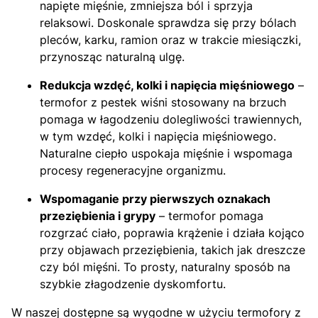
napięte mięśnie, zmniejsza ból i sprzyja
relaksowi. Doskonale sprawdza się przy bólach
pleców, karku, ramion oraz w trakcie miesiączki,
przynosząc naturalną ulgę.
Redukcja wzdęć, kolki i napięcia mięśniowego
–
termofor z pestek wiśni stosowany na brzuch
pomaga w łagodzeniu dolegliwości trawiennych,
w tym wzdęć, kolki i napięcia mięśniowego.
Naturalne ciepło uspokaja mięśnie i wspomaga
procesy regeneracyjne organizmu.
Wspomaganie przy pierwszych oznakach
przeziębienia i grypy
– termofor pomaga
rozgrzać ciało, poprawia krążenie i działa kojąco
przy objawach przeziębienia, takich jak dreszcze
czy ból mięśni. To prosty, naturalny sposób na
szybkie złagodzenie dyskomfortu.
W naszej dostępne są wygodne w użyciu termofory z