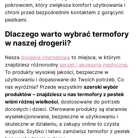
pokrowcem, który zwiększa komfort użytkowania i
chroni przed bezpośrednim kontaktem z gorącymi
pestkami.
Dlaczego warto wybrać termofory
w naszej drogerii?
Nasza
drogeria internetowa
to miejsce, w którym
znajdziesz różnorodny
sprzęt i akcesoria medyczne
.
To produkty wysokiej jakości, bezpieczne w
użytkowaniu i dopasowane do Twoich potrzeb. Co
nas wyróżnia? Przede wszystkim
szeroki wybór
produktów – znajdziesz u nas termofory z pestek
wiśni różnej wielkości
, dostosowane do potrzeb
dorosłych i dzieci. Oferowane produkty są starannie
wyselekcjonowane, bezpieczne w użytkowaniu i
skuteczne w działaniu, a zakupy online to czysta
wygoda. Szybko i łatwo zamówisz termofor z pestek