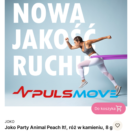
Do koszyka
PRODUCENT
JOKO
Joko Party Animal Peach It!, róż w kamieniu, 8 g