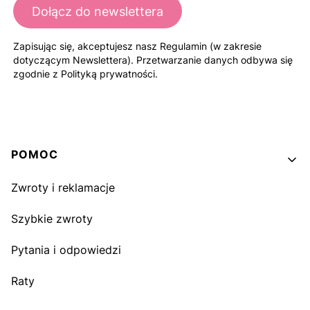
Dołącz do newslettera
Zapisując się, akceptujesz nasz Regulamin (w zakresie
dotyczącym Newslettera). Przetwarzanie danych odbywa się
zgodnie z Polityką prywatności.
Linki w stopce
POMOC
Zwroty i reklamacje
Szybkie zwroty
Pytania i odpowiedzi
Raty