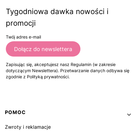
Tygodniowa dawka nowości i
promocji
Twój adres e-mail
Dołącz do newslettera
Zapisując się, akceptujesz nasz Regulamin (w zakresie
dotyczącym Newslettera). Przetwarzanie danych odbywa się
zgodnie z Polityką prywatności.
Linki w stopce
POMOC
Zwroty i reklamacje