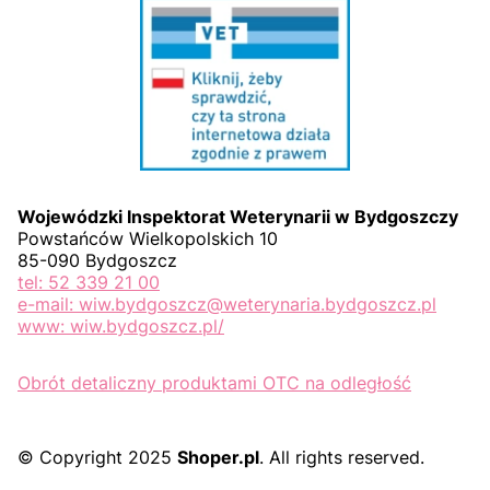
Wojewódzki Inspektorat Weterynarii w Bydgoszczy
Powstańców Wielkopolskich 10
85-090 Bydgoszcz
tel: 52 339 21 00
e-mail: wiw.bydgoszcz@weterynaria.bydgoszcz.pl
www: wiw.bydgoszcz.pl/
Obrót detaliczny produktami OTC na odległość
© Copyright 2025
Shoper.pl
. All rights reserved.