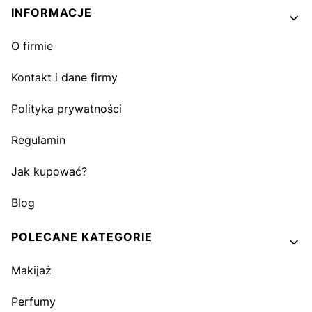
INFORMACJE
O firmie
Kontakt i dane firmy
Polityka prywatności
Regulamin
Jak kupować?
Blog
POLECANE KATEGORIE
Makijaż
Perfumy