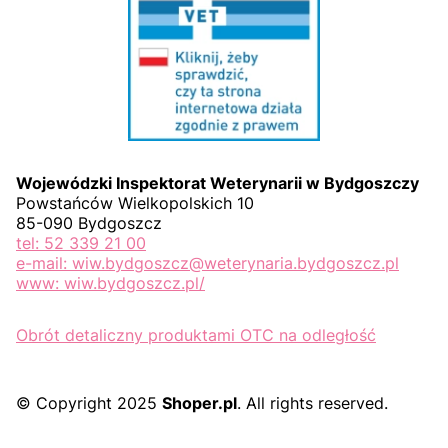
Wojewódzki Inspektorat Weterynarii w Bydgoszczy
Powstańców Wielkopolskich 10
85-090 Bydgoszcz
tel: 52 339 21 00
e-mail: wiw.bydgoszcz@weterynaria.bydgoszcz.pl
www: wiw.bydgoszcz.pl/
Obrót detaliczny produktami OTC na odległość
© Copyright 2025
Shoper.pl
. All rights reserved.