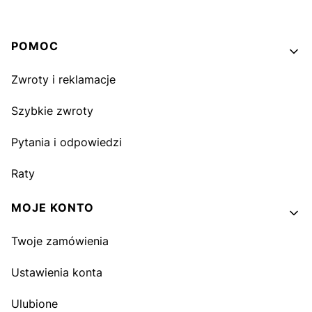
Linki w stopce
POMOC
Zwroty i reklamacje
Szybkie zwroty
Pytania i odpowiedzi
Raty
MOJE KONTO
Twoje zamówienia
Ustawienia konta
Ulubione