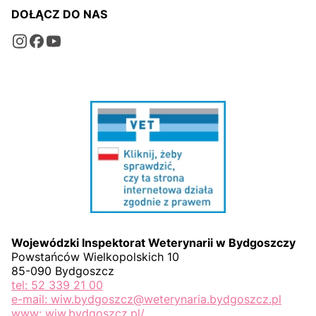
DOŁĄCZ DO NAS
Wojewódzki Inspektorat Weterynarii w Bydgoszczy
Powstańców Wielkopolskich 10
85-090 Bydgoszcz
tel: 52 339 21 00
e-mail: wiw.bydgoszcz@weterynaria.bydgoszcz.pl
www: wiw.bydgoszcz.pl/