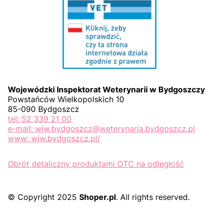
Wojewódzki Inspektorat Weterynarii w Bydgoszczy
Powstańców Wielkopolskich 10
85-090 Bydgoszcz
tel: 52 339 21 00
e-mail: wiw.bydgoszcz@weterynaria.bydgoszcz.pl
www: wiw.bydgoszcz.pl/
Obrót detaliczny produktami OTC na odległość
© Copyright 2025
Shoper.pl
. All rights reserved.