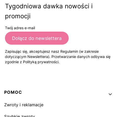
Tygodniowa dawka nowości i
promocji
Twój adres e-mail
Dołącz do newslettera
Zapisując się, akceptujesz nasz Regulamin (w zakresie
dotyczącym Newslettera). Przetwarzanie danych odbywa się
zgodnie z Polityką prywatności.
Linki w stopce
POMOC
Zwroty i reklamacje
Szybkie zwroty