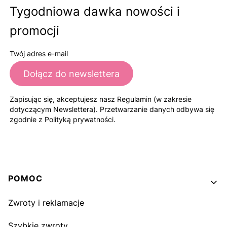
Tygodniowa dawka nowości i
promocji
Twój adres e-mail
Dołącz do newslettera
Zapisując się, akceptujesz nasz Regulamin (w zakresie
dotyczącym Newslettera). Przetwarzanie danych odbywa się
zgodnie z Polityką prywatności.
Linki w stopce
POMOC
Zwroty i reklamacje
Szybkie zwroty