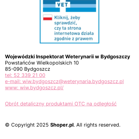
Wojewódzki Inspektorat Weterynarii w Bydgoszczy
Powstańców Wielkopolskich 10
85-090 Bydgoszcz
tel: 52 339 21 00
e-mail: wiw.bydgoszcz@weterynaria.bydgoszcz.pl
www: wiw.bydgoszcz.pl/
Obrót detaliczny produktami OTC na odległość
© Copyright 2025
Shoper.pl
. All rights reserved.