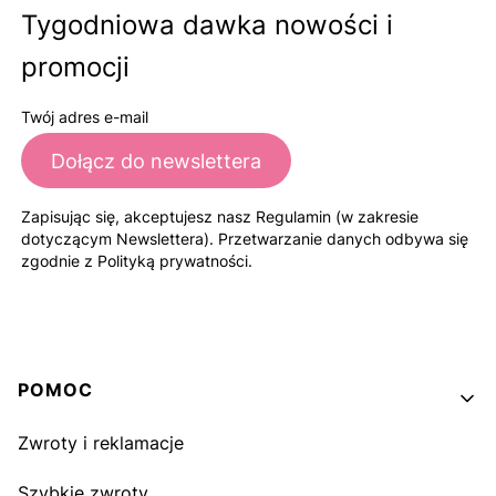
Tygodniowa dawka nowości i
promocji
Twój adres e-mail
Dołącz do newslettera
Zapisując się, akceptujesz nasz Regulamin (w zakresie
dotyczącym Newslettera). Przetwarzanie danych odbywa się
zgodnie z Polityką prywatności.
Linki w stopce
POMOC
Zwroty i reklamacje
Szybkie zwroty