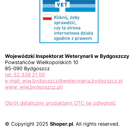
Wojewódzki Inspektorat Weterynarii w Bydgoszczy
Powstańców Wielkopolskich 10
85-090 Bydgoszcz
tel: 52 339 21 00
e-mail: wiw.bydgoszcz@weterynaria.bydgoszcz.pl
www: wiw.bydgoszcz.pl/
Obrót detaliczny produktami OTC na odległość
© Copyright 2025
Shoper.pl
. All rights reserved.