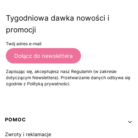
Tygodniowa dawka nowości i
promocji
Twój adres e-mail
Dołącz do newslettera
Zapisując się, akceptujesz nasz Regulamin (w zakresie
dotyczącym Newslettera). Przetwarzanie danych odbywa się
zgodnie z Polityką prywatności.
Linki w stopce
POMOC
Zwroty i reklamacje