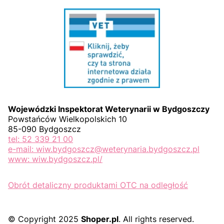
Wojewódzki Inspektorat Weterynarii w Bydgoszczy
Powstańców Wielkopolskich 10
85-090 Bydgoszcz
tel: 52 339 21 00
e-mail: wiw.bydgoszcz@weterynaria.bydgoszcz.pl
www: wiw.bydgoszcz.pl/
Obrót detaliczny produktami OTC na odległość
© Copyright 2025
Shoper.pl
. All rights reserved.