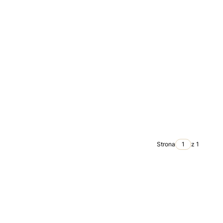
Strona
z 1