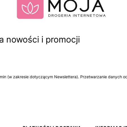
 nowości i promocji
amin (w zakresie dotyczącym Newslettera). Przetwarzanie danych od