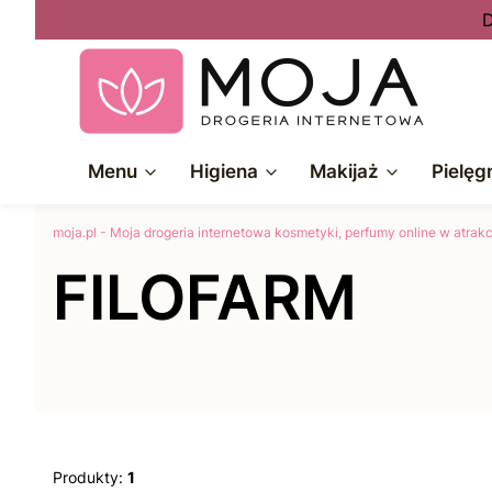
D
Menu
Higiena
Makijaż
Pielęg
moja.pl - Moja drogeria internetowa kosmetyki, perfumy online w atra
FILOFARM
Produkty:
1