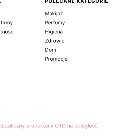
E
POLECANE KATEGORIE
Makijaż
 firmy
Perfumy
tności
Higiena
Zdrowie
Dom
Promocje
 detaliczny produktami OTC na odległość