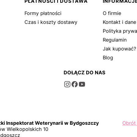
PŁATNOŚCI I DOSTAWA
INFORMACJ
Formy płatności
O firmie
Czas i koszty dostawy
Kontakt i dane
Polityka prywa
Regulamin
Jak kupować?
Blog
DOŁĄCZ DO NAS
i Inspektorat Weterynarii w Bydgoszczy
Obrót
w Wielkopolskich 10
ydgoszcz