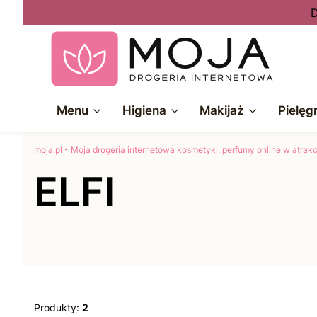
D
Menu
Higiena
Makijaż
Pielęg
moja.pl - Moja drogeria internetowa kosmetyki, perfumy online w atra
ELFI
Produkty:
2