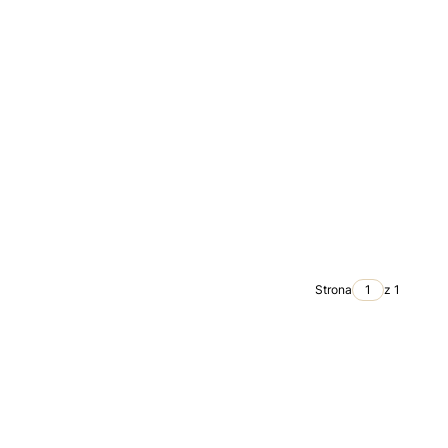
Strona
z 1