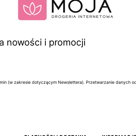
 nowości i promocji
amin (w zakresie dotyczącym Newslettera). Przetwarzanie danych od