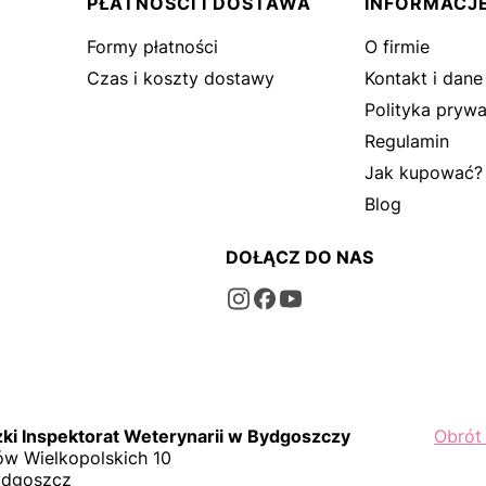
PŁATNOŚCI I DOSTAWA
INFORMACJ
Formy płatności
O firmie
Czas i koszty dostawy
Kontakt i dane
Polityka prywa
Regulamin
Jak kupować?
Blog
DOŁĄCZ DO NAS
i Inspektorat Weterynarii w Bydgoszczy
Obrót
w Wielkopolskich 10
ydgoszcz