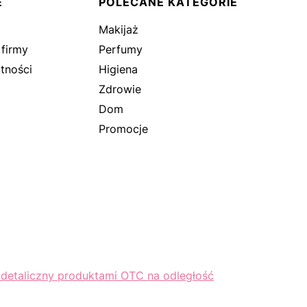
E
POLECANE KATEGORIE
Makijaż
 firmy
Perfumy
tności
Higiena
Zdrowie
Dom
Promocje
 detaliczny produktami OTC na odległość