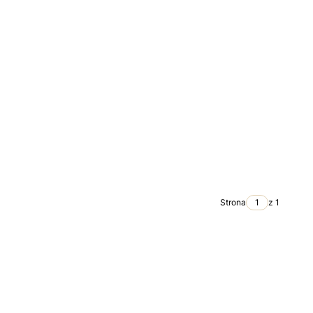
Strona
z 1