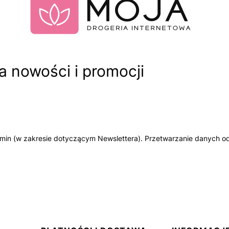
 nowości i promocji
amin (w zakresie dotyczącym Newslettera). Przetwarzanie danych od