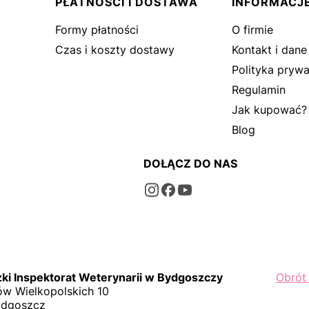
PŁATNOŚCI I DOSTAWA
INFORMACJ
Formy płatności
O firmie
Czas i koszty dostawy
Kontakt i dane
Polityka prywa
Regulamin
Jak kupować?
Blog
DOŁĄCZ DO NAS
i Inspektorat Weterynarii w Bydgoszczy
Obrót
w Wielkopolskich 10
ydgoszcz