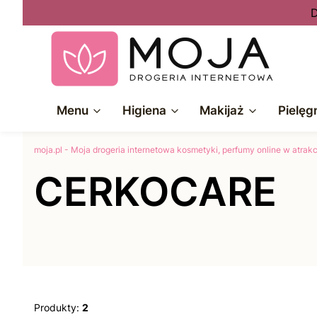
D
Menu
Higiena
Makijaż
Pielęg
moja.pl - Moja drogeria internetowa kosmetyki, perfumy online w atra
CERKOCARE
Produkty:
2