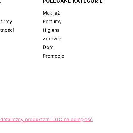
E
POLECANE KATEGORIE
Makijaż
 firmy
Perfumy
tności
Higiena
Zdrowie
Dom
Promocje
 detaliczny produktami OTC na odległość