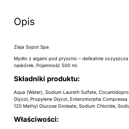
Opis
Ziaja Sopot Spa
Mydło z algami pod prysznic – delikatnie oczyszcza 
naskórek. Pojemność 500 ml.
Składniki produktu:
Aqua (Water), Sodium Laureth Sulfate, Cocamidopropy
Glycol, Propylene Glycol, Enteromorpha Compressa Ex
120 Methyl Glucose Dioleate, Sodium Chloride, Sodi
Właściwości: