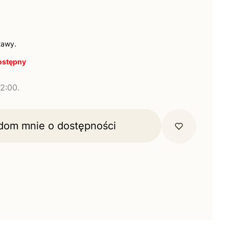
tawy.
ostępny
2:00.
dom mnie o dostępności