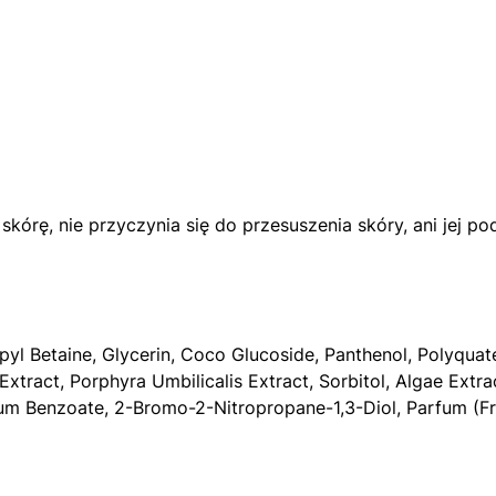
skórę, nie przyczynia się do przesuszenia skóry, ani jej p
l Betaine, Glycerin, Coco Glucoside, Panthenol, Polyquate
tract, Porphyra Umbilicalis Extract, Sorbitol, Algae Extr
um Benzoate, 2-Bromo-2-Nitropropane-1,3-Diol, Parfum (Fra