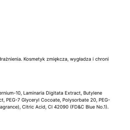
odrażnienia. Kosmetyk zmiękcza, wygładza i chroni
rnium-10, Laminaria Digitata Extract, Butylene
act, PEG-7 Glyceryl Cocoate, Polysorbate 20, PEG-
grance), Citric Acid, CI 42090 (FD&C Blue No.1).