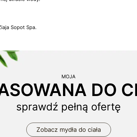
Ziaja Sopot Spa.
MOJA
ASOWANA DO CI
sprawdź pełną ofertę
Zobacz mydła do ciała