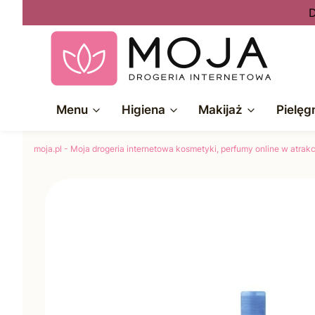
D
Menu
Higiena
Makijaż
Pielęg
moja.pl - Moja drogeria internetowa kosmetyki, perfumy online w atra