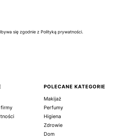
bywa się zgodnie z Polityką prywatności.
E
POLECANE KATEGORIE
Makijaż
 firmy
Perfumy
tności
Higiena
Zdrowie
Dom