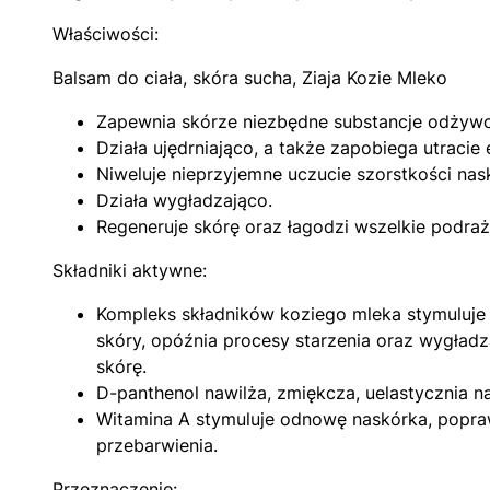
Właściwości:
Balsam do ciała, skóra sucha, Ziaja Kozie Mleko
Zapewnia skórze niezbędne substancje odżywc
Działa ujędrniająco, a także zapobiega utracie 
Niweluje nieprzyjemne uczucie szorstkości nas
Działa wygładzająco.
Regeneruje skórę oraz łagodzi wszelkie podraż
Składniki aktywne:
Kompleks składników koziego mleka stymuluje 
skóry, opóźnia procesy starzenia oraz wygład
skórę.
D-panthenol nawilża, zmiękcza, uelastycznia na
Witamina A stymuluje odnowę naskórka, poprawi
przebarwienia.
Przeznaczenie: