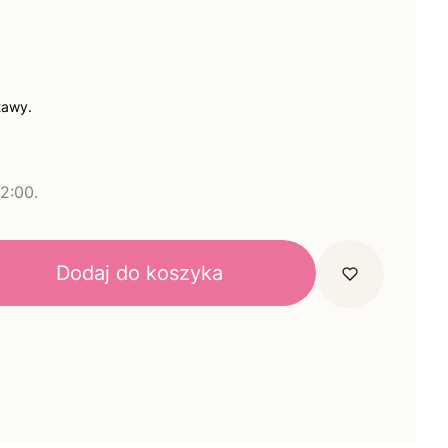
tawy.
2:00.
Dodaj do koszyka