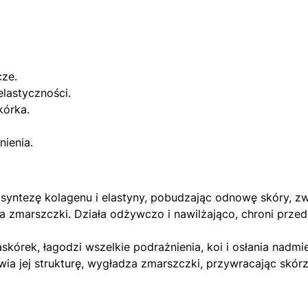
ze.
elastyczności.
kórka.
nienia.
syntezę kolagenu i elastyny, pobudzając odnowę skóry, zw
za zmarszczki. Działa odżywczo i nawilżająco, chroni prz
skórek, łagodzi wszelkie podrażnienia, koi i osłania nadmie
a jej strukturę, wygładza zmarszczki, przywracając skórze