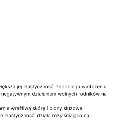
iększa jej elastyczność, zapobiega wiotczeniu
ed negatywnym działaniem wolnych rodników na
rnie wrażliwą skórę i błony śluzowe.
 elastyczność, działa rozjaśniająco na