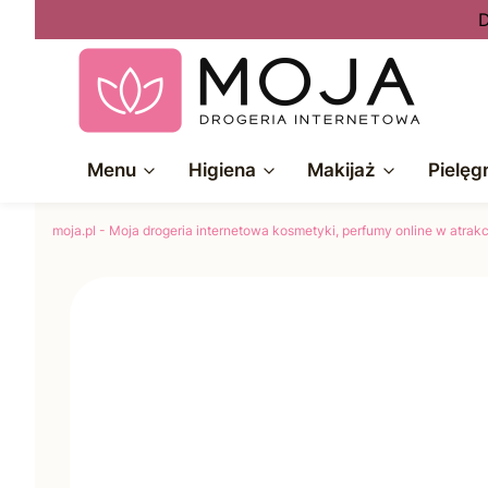
D
Menu
Higiena
Makijaż
Pielęg
moja.pl - Moja drogeria internetowa kosmetyki, perfumy online w atra