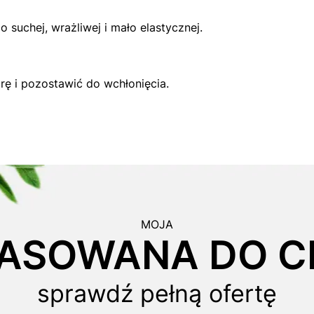
 suchej, wrażliwej i mało elastycznej.
rę i pozostawić do wchłonięcia.
MOJA
ASOWANA DO CI
sprawdź pełną ofertę