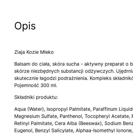
Opis
Ziaja Kozie Mleko
Balsam do ciała, skóra sucha - aktywny preparat o 
skórze niezbędnych substancji odżywczych. Ujędrnia 
skutecznie łagodzi podrażnienia. Kompleks składni
Pojemność 300 ml.
Składniki produktu:
Aqua (Water), Isopropyl Palmitate, Paraffinum Liquidu
Magnesium Sulfate, Panthenol, Tocopheryl Acetate, P
Retinyl Palmitate, Cera Alba (Beeswax), Sodium Benz
Eugenol, Benzyl Salicylate, Alphaa-Isomethyl Ionone,