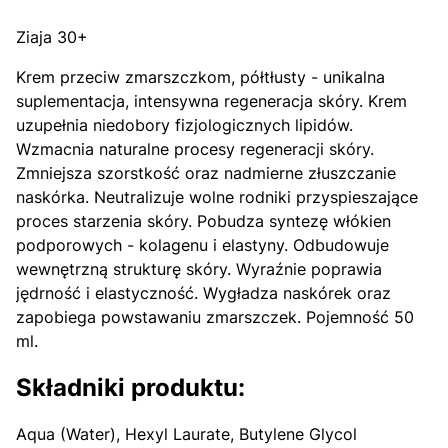
Ziaja 30+
Krem przeciw zmarszczkom, półtłusty - unikalna
suplementacja, intensywna regeneracja skóry. Krem
uzupełnia niedobory fizjologicznych lipidów.
Wzmacnia naturalne procesy regeneracji skóry.
Zmniejsza szorstkość oraz nadmierne złuszczanie
naskórka. Neutralizuje wolne rodniki przyspieszające
proces starzenia skóry. Pobudza syntezę włókien
podporowych - kolagenu i elastyny. Odbudowuje
wewnętrzną strukturę skóry. Wyraźnie poprawia
jędrność i elastyczność. Wygładza naskórek oraz
zapobiega powstawaniu zmarszczek. Pojemność 50
ml.
Składniki produktu:
Aqua (Water), Hexyl Laurate, Butylene Glycol