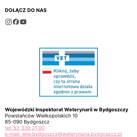
DOŁĄCZ DO NAS
Wojewódzki Inspektorat Weterynarii w Bydgoszczy
Powstańców Wielkopolskich 10
85-090 Bydgoszcz
tel: 52 339 21 00
e-mail: wiw.bydgoszcz@weterynaria.bydgoszcz.pl