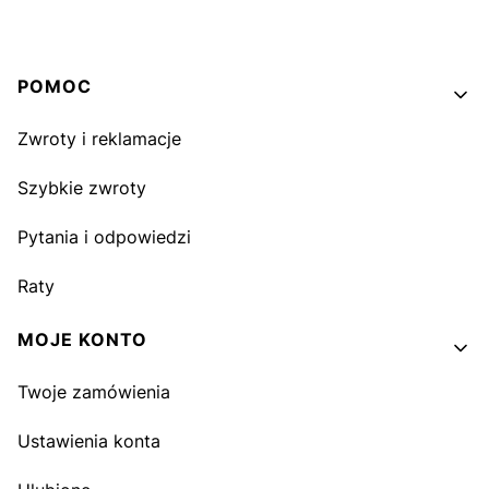
Linki w stopce
POMOC
Zwroty i reklamacje
Szybkie zwroty
Pytania i odpowiedzi
Raty
MOJE KONTO
Twoje zamówienia
Ustawienia konta