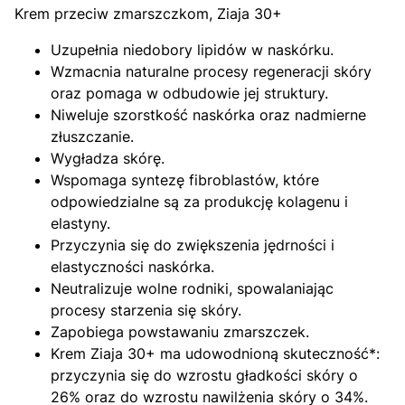
Krem przeciw zmarszczkom, Ziaja 30+
Uzupełnia niedobory lipidów w naskórku.
Wzmacnia naturalne procesy regeneracji skóry
oraz pomaga w odbudowie jej struktury.
Niweluje szorstkość naskórka oraz nadmierne
złuszczanie.
Wygładza skórę.
Wspomaga syntezę fibroblastów, które
odpowiedzialne są za produkcję kolagenu i
elastyny.
Przyczynia się do zwiększenia jędrności i
elastyczności naskórka.
Neutralizuje wolne rodniki, spowalaniając
procesy starzenia się skóry.
Zapobiega powstawaniu zmarszczek.
Krem Ziaja 30+ ma udowodnioną skuteczność*:
przyczynia się do wzrostu gładkości skóry o
26% oraz do wzrostu nawilżenia skóry o 34%.