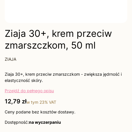
Ziaja 30+, krem przeciw
zmarszczkom, 50 ml
ZIAJA
Ziaja 30+, krem przeciw zmarszczkom - zwiększa jędrność i
elastyczność skóry.
Przejdź do pełnego opisu
Cena
12,79 zł
w tym
23%
VAT
Ceny podane bez kosztów dostawy.
Dostępność:
na wyczerpaniu