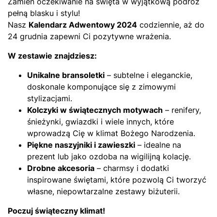
Zamień oczekiwanie na święta w wyjątkową podróż
pełną blasku i stylu!
Nasz
Kalendarz Adwentowy 2024
codziennie, aż do
24 grudnia zapewni Ci pozytywne wrażenia.
W zestawie znajdziesz:
Unikalne bransoletki
– subtelne i eleganckie,
doskonale komponujące się z zimowymi
stylizacjami.
Kolczyki w świątecznych motywach
– renifery,
śnieżynki, gwiazdki i wiele innych, które
wprowadzą Cię w klimat Bożego Narodzenia.
Piękne naszyjniki i zawieszki
– idealne na
prezent lub jako ozdoba na wigilijną kolację.
Drobne akcesoria
– charmsy i dodatki
inspirowane świętami, które pozwolą Ci tworzyć
własne, niepowtarzalne zestawy biżuterii.
Poczuj świąteczny klimat!