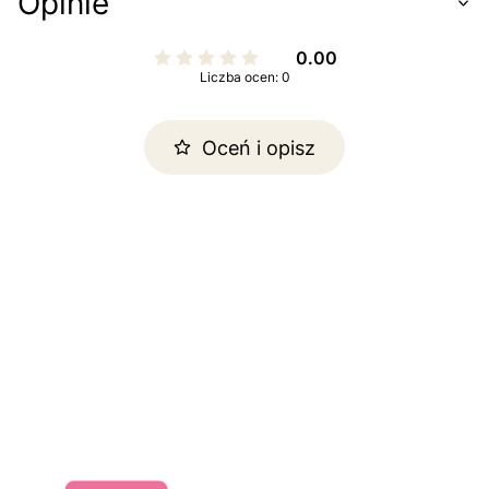
Opinie
0.00
Liczba ocen: 0
Oceń i opisz