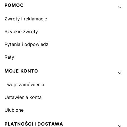
Linki w stopce
POMOC
Zwroty i reklamacje
Szybkie zwroty
Pytania i odpowiedzi
Raty
MOJE KONTO
Twoje zamówienia
Ustawienia konta
Ulubione
PŁATNOŚCI I DOSTAWA