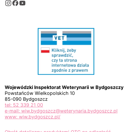
Wojewódzki Inspektorat Weterynarii w Bydgoszczy
Powstańców Wielkopolskich 10
85-090 Bydgoszcz
tel: 52 339 21 00
e-mail: wiw.bydgoszcz@weterynaria.bydgoszcz.pl
www: wiw.bydgoszcz.pl/