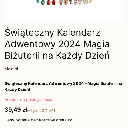
Świąteczny Kalendarz
Adwentowy 2024 Magia
Biżuterii na Każdy Dzień
Moja.pl
Świąteczny Kalendarz Adwentowy 2024 – Magia Biżuterii na
Każdy Dzień!
Przejdź do pełnego opisu
Cena
39,49 zł
w tym
23%
VAT
Ceny podane bez kosztów dostawy.