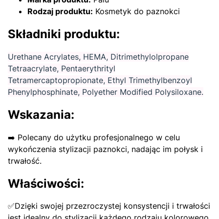
Rodzaj produktu:
Kosmetyk do paznokci
Składniki produktu:
Urethane Acrylates, HEMA, Ditrimethylolpropane
Tetraacrylate, Pentaerythrityl
Tetramercaptopropionate, Ethyl Trimethylbenzoyl
Phenylphosphinate, Polyether Modified Polysiloxane.
Wskazania:
➡️ Polecany do użytku profesjonalnego w celu
wykończenia stylizacji paznokci, nadając im połysk i
trwałość.
Właściwości:
✅Dzięki swojej przezroczystej konsystencji i trwałości
jest idealny do stylizacji każdego rodzaju kolorowego