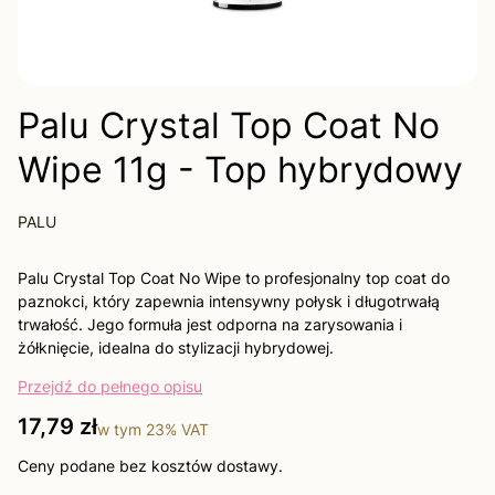
Palu Crystal Top Coat No
Wipe 11g - Top hybrydowy
PALU
Palu Crystal Top Coat No Wipe to profesjonalny top coat do
paznokci, który zapewnia intensywny połysk i długotrwałą
trwałość. Jego formuła jest odporna na zarysowania i
żółknięcie, idealna do stylizacji hybrydowej.
Przejdź do pełnego opisu
Cena
17,79 zł
w tym
23%
VAT
Ceny podane bez kosztów dostawy.