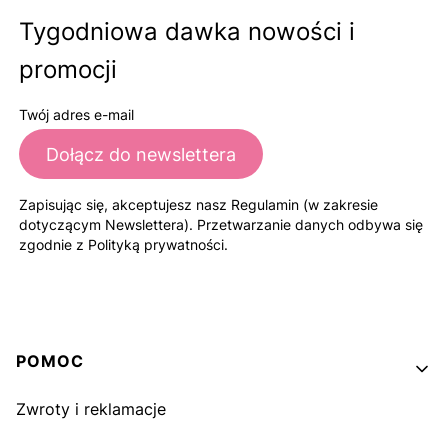
Tygodniowa dawka nowości i
promocji
Twój adres e-mail
Dołącz do newslettera
Zapisując się, akceptujesz nasz Regulamin (w zakresie
dotyczącym Newslettera). Przetwarzanie danych odbywa się
zgodnie z Polityką prywatności.
Linki w stopce
POMOC
Zwroty i reklamacje