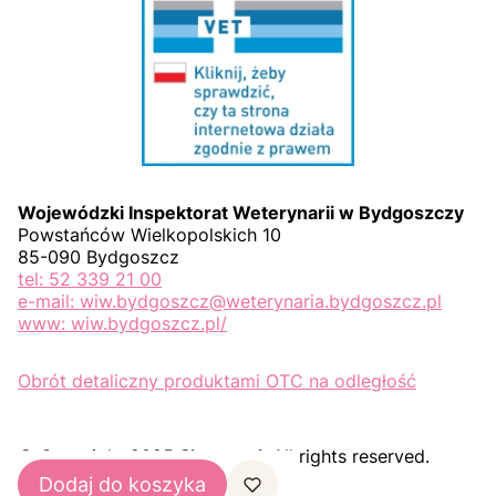
Wojewódzki Inspektorat Weterynarii w Bydgoszczy
Powstańców Wielkopolskich 10
85-090 Bydgoszcz
tel: 52 339 21 00
e-mail: wiw.bydgoszcz@weterynaria.bydgoszcz.pl
www: wiw.bydgoszcz.pl/
Obrót detaliczny produktami OTC na odległość
© Copyright 2025
Shoper.pl
. All rights reserved.
Dodaj do koszyka