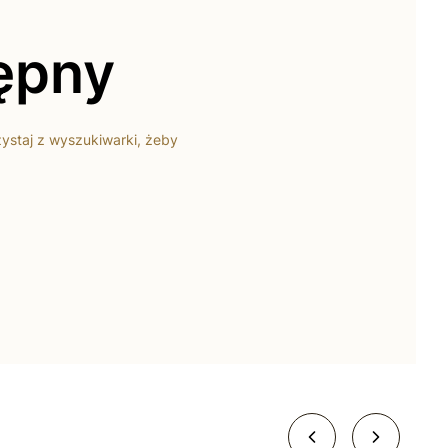
tępny
zystaj z wyszukiwarki, żeby