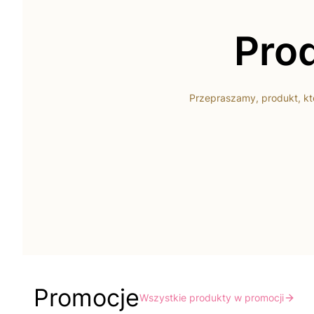
Prod
Przepraszamy, produkt, któ
Promocje
Wszystkie produkty w promocji