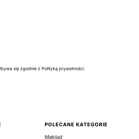
bywa się zgodnie z Polityką prywatności.
E
POLECANE KATEGORIE
Makijaż