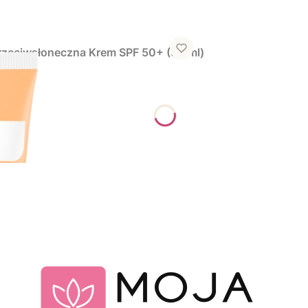
zeciwsłoneczna Krem SPF 50+ (50 ml)