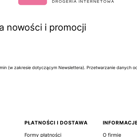
 nowości i promocji
amin (w zakresie dotyczącym Newslettera). Przetwarzanie danych od
PŁATNOŚCI I DOSTAWA
INFORMACJ
Formy płatności
O firmie