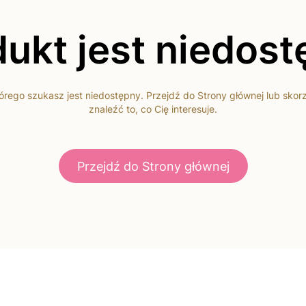
ukt jest niedos
rego szukasz jest niedostępny. Przejdź do Strony głównej lub skor
znaleźć to, co Cię interesuje.
Przejdź do Strony głównej