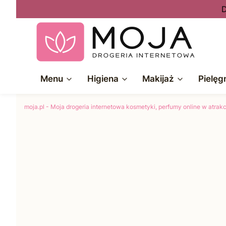
D
Menu
Higiena
Makijaż
Pielęg
moja.pl - Moja drogeria internetowa kosmetyki, perfumy online w atra