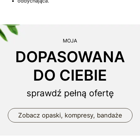
oddychająca.
MOJA
DOPASOWANA
DO CIEBIE
sprawdź pełną ofertę
Zobacz opaski, kompresy, bandaże