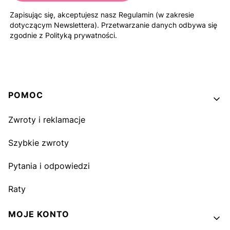
Zapisując się, akceptujesz nasz Regulamin (w zakresie
dotyczącym Newslettera). Przetwarzanie danych odbywa się
zgodnie z Polityką prywatności.
Linki w stopce
POMOC
Zwroty i reklamacje
Szybkie zwroty
Pytania i odpowiedzi
Raty
MOJE KONTO