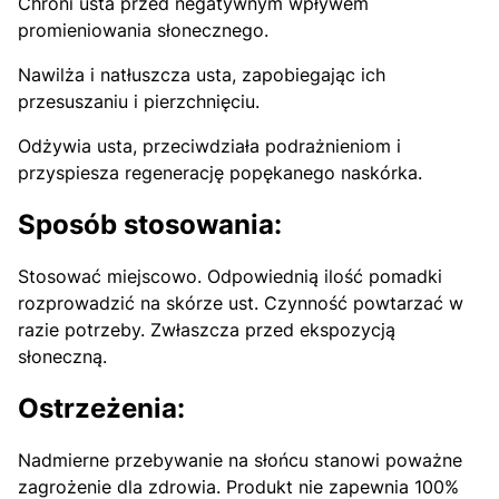
Chroni usta przed negatywnym wpływem
promieniowania słonecznego.
Nawilża i natłuszcza usta, zapobiegając ich
przesuszaniu i pierzchnięciu.
Odżywia usta, przeciwdziała podrażnieniom i
przyspiesza regenerację popękanego naskórka.
Sposób stosowania:
Stosować miejscowo. Odpowiednią ilość pomadki
rozprowadzić na skórze ust. Czynność powtarzać w
razie potrzeby. Zwłaszcza przed ekspozycją
słoneczną.
Ostrzeżenia:
Nadmierne przebywanie na słońcu stanowi poważne
zagrożenie dla zdrowia. Produkt nie zapewnia 100%