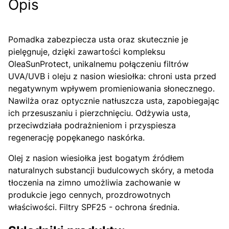
Opis
Pomadka zabezpiecza usta oraz skutecznie je
pielęgnuje, dzięki zawartości kompleksu
OleaSunProtect, unikalnemu połączeniu filtrów
UVA/UVB i oleju z nasion wiesiołka: chroni usta przed
negatywnym wpływem promieniowania słonecznego.
Nawilża oraz optycznie natłuszcza usta, zapobiegając
ich przesuszaniu i pierzchnięciu. Odżywia usta,
przeciwdziała podrażnieniom i przyspiesza
regenerację popękanego naskórka.
Olej z nasion wiesiołka jest bogatym źródłem
naturalnych substancji budulcowych skóry, a metoda
tłoczenia na zimno umożliwia zachowanie w
produkcie jego cennych, prozdrowotnych
właściwości. Filtry SPF25 - ochrona średnia.