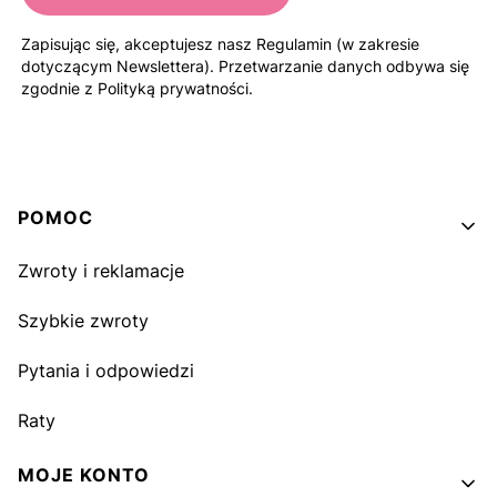
Zapisując się, akceptujesz nasz Regulamin (w zakresie
dotyczącym Newslettera). Przetwarzanie danych odbywa się
zgodnie z Polityką prywatności.
Linki w stopce
POMOC
Zwroty i reklamacje
Szybkie zwroty
Pytania i odpowiedzi
Raty
MOJE KONTO