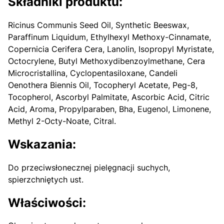
Składniki produktu:
Ricinus Communis Seed Oil, Synthetic Beeswax,
Paraffinum Liquidum, Ethylhexyl Methoxy-Cinnamate,
Copernicia Cerifera Cera, Lanolin, Isopropyl Myristate,
Octocrylene, Butyl Methoxydibenzoylmethane, Cera
Microcristallina, Cyclopentasiloxane, Candeli
Oenothera Biennis Oil, Tocopheryl Acetate, Peg-8,
Tocopherol, Ascorbyl Palmitate, Ascorbic Acid, Citric
Acid, Aroma, Propylparaben, Bha, Eugenol, Limonene,
Methyl 2-Octy-Noate, Citral.
Wskazania:
Do przeciwsłonecznej pielęgnacji suchych,
spierzchniętych ust.
Właściwości: