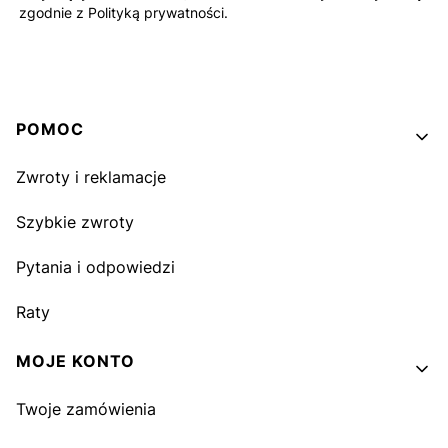
zgodnie z Polityką prywatności.
Linki w stopce
POMOC
Zwroty i reklamacje
Szybkie zwroty
Pytania i odpowiedzi
Raty
MOJE KONTO
Twoje zamówienia