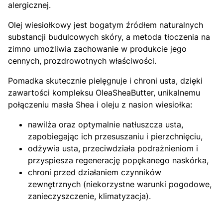
alergicznej.
Olej wiesiołkowy jest bogatym źródłem naturalnych
substancji budulcowych skóry, a metoda tłoczenia na
zimno umożliwia zachowanie w produkcie jego
cennych, prozdrowotnych właściwości.
Pomadka skutecznie pielęgnuje i chroni usta, dzięki
zawartości kompleksu OleaSheaButter, unikalnemu
połączeniu masła Shea i oleju z nasion wiesiołka:
nawilża oraz optymalnie natłuszcza usta,
zapobiegając ich przesuszaniu i pierzchnięciu,
odżywia usta, przeciwdziała podrażnieniom i
przyspiesza regenerację popękanego naskórka,
chroni przed działaniem czynników
zewnętrznych (niekorzystne warunki pogodowe,
zanieczyszczenie, klimatyzacja).