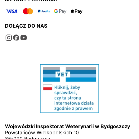
DOŁĄCZ DO NAS
Wojewódzki Inspektorat Weterynarii w Bydgoszczy
Powstańców Wielkopolskich 10
85-090 Bydgoszcz