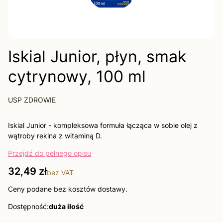
Iskial Junior, płyn, smak
cytrynowy, 100 ml
USP ZDROWIE
Iskial Junior - kompleksowa formuła łącząca w sobie olej z
wątroby rekina z witaminą D.
Przejdź do pełnego opisu
Cena
32,49 zł
bez VAT
Ceny podane bez kosztów dostawy.
Dostępność:
duża ilość