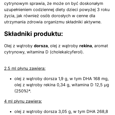
cytrynowym sprawia, że może on być doskonałym
uzupełnieniem codziennej diety dzieci powyżej 3 roku
życia, jak również osób dorosłych w cenne dla
utrzymania zdrowia organizmu składniki aktywne.
Składniki produktu:
Olej z wątroby
dorsza
, olej z wątroby
rekina
, aromat
cytrynowy, witamina D (cholekalcyferol).
2,5 ml płynu zawiera:
olej z wątroby dorsza 1,9 g, w tym DHA 168 mg,
olej z wątroby rekina 0,34 g, witamina D 12,5 µg
(250%)*.
4 ml płynu zawiera:
olej z wątroby dorsza 3,05 g, w tym DHA 268,8