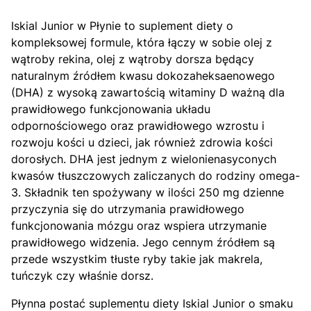
Iskial Junior w Płynie to suplement diety o
kompleksowej formule, która łączy w sobie olej z
wątroby rekina, olej z wątroby dorsza będący
naturalnym źródłem kwasu dokozaheksaenowego
(DHA) z wysoką zawartością witaminy D ważną dla
prawidłowego funkcjonowania układu
odpornościowego oraz prawidłowego wzrostu i
rozwoju kości u dzieci, jak również zdrowia kości
dorosłych. DHA jest jednym z wielonienasyconych
kwasów tłuszczowych zaliczanych do rodziny omega-
3. Składnik ten spożywany w ilości 250 mg dzienne
przyczynia się do utrzymania prawidłowego
funkcjonowania mózgu oraz wspiera utrzymanie
prawidłowego widzenia. Jego cennym źródłem są
przede wszystkim tłuste ryby takie jak makrela,
tuńczyk czy właśnie dorsz.
Płynna postać suplementu diety Iskial Junior o smaku