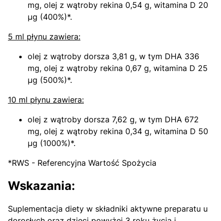
mg, olej z wątroby rekina 0,54 g, witamina D 20
µg (400%)*.
5 ml płynu zawiera:
olej z wątroby dorsza 3,81 g, w tym DHA 336
mg, olej z wątroby rekina 0,67 g, witamina D 25
µg (500%)*.
10 ml płynu zawiera:
olej z wątroby dorsza 7,62 g, w tym DHA 672
mg, olej z wątroby rekina 0,34 g, witamina D 50
µg (1000%)*.
*RWS - Referencyjna Wartość Spożycia
Wskazania:
Suplementacja diety w składniki aktywne preparatu u
dorosłych oraz dzieci powyżej 3 roku życia i