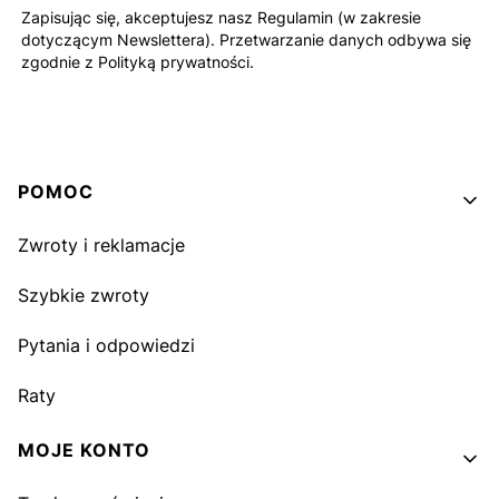
Zapisując się, akceptujesz nasz Regulamin (w zakresie
dotyczącym Newslettera). Przetwarzanie danych odbywa się
zgodnie z Polityką prywatności.
Linki w stopce
POMOC
Zwroty i reklamacje
Szybkie zwroty
Pytania i odpowiedzi
Raty
MOJE KONTO